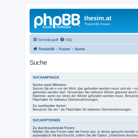
thesim.at
Thesim3D Forum
Schnellzugriff
FAQ
Thesim3D
Forum
Suche
Suche
SUCHANFRAGE
Suche nach Wörtern:
Setzen Sie ein
+
vor ein Wort, das gefunden werden muss und ein
-
vor
gefunden werden darf. Verwenden Sie mehrere Wörter getrennt durch
Klammer, wenn nur eines der Wörter gefunden werden muss. Benutzen 
Platzhalter für teilweise Übereinstimmungen.
Zu suchender Autor:
Benutzen Sie ein * als Platzhalter für teilweise Übereinstimmungen.
SUCHOPTIONEN
Zu durchsuchende Foren:
Wählen Sie das Forum oder die Foren aus, in denen gesucht werden so
automatisch mit durchsucht, sofern Sie die Option „Unterforen durchs