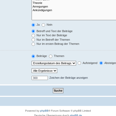
Ja
Nein
Betreff und Text der Beiträge
Nur im Text der Beiträge
Nur im Betreff der Themen
Nur im ersten Beitrag der Themen
Beiträge
Themen
Aufsteigend
Absteige
Zeichen der Beiträge anzeigen
Powered by
phpBB
® Forum Software © phpBB Limited
Deutsche Übersetzung durch
phpBB.de