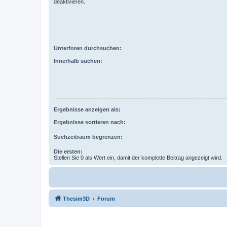
deaktivieren.
Unterforen durchsuchen:
Innerhalb suchen:
Ergebnisse anzeigen als:
Ergebnisse sortieren nach:
Suchzeitraum begrenzen:
Die ersten:
Stellen Sie 0 als Wert ein, damit der komplette Beitrag angezeigt wird.
Thesim3D
Forum