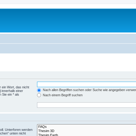
 ein Wort, das nicht
Nach allen Begriffen suchen oder Suche wie angegeben verwe
|
innerhalb einer
Sie ein * als
Nach einem Begriff suchen
ll. Unterforen werden
uchen“ unten nicht