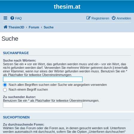
thesim.at
FAQ
Registrieren
Anmelden
Thesim3D
Forum
Suche
Suche
SUCHANFRAGE
Suche nach Wörtern:
Setzen Sie ein
+
vor ein Wort, das gefunden werden muss und ein
-
vor ein Wort, das
nicht gefunden werden darf. Verwenden Sie mehrere Wörter getrennt durch
|
innerhalb
einer Klammer, wenn nur eines der Wörter gefunden werden muss. Benutzen Sie ein *
als Platzhalter für teilweise Übereinstimmungen.
Nach allen Begriffen suchen oder Suche wie angegeben verwenden
Nach einem Begriff suchen
Zu suchender Autor:
Benutzen Sie ein * als Platzhalter für teilweise Übereinstimmungen.
SUCHOPTIONEN
Zu durchsuchende Foren:
Wählen Sie das Forum oder die Foren aus, in denen gesucht werden soll. Unterforen
werden automatisch mit durchsucht, sofern Sie die Option „Unterforen durchsuchen“