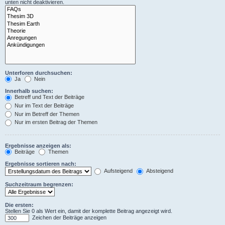
unten nicht deaktivieren.
Unterforen durchsuchen:
Ja
Nein
Innerhalb suchen:
Betreff und Text der Beiträge
Nur im Text der Beiträge
Nur im Betreff der Themen
Nur im ersten Beitrag der Themen
Ergebnisse anzeigen als:
Beiträge
Themen
Ergebnisse sortieren nach:
Aufsteigend
Absteigend
Suchzeitraum begrenzen:
Die ersten:
Stellen Sie 0 als Wert ein, damit der komplette Beitrag angezeigt wird.
Zeichen der Beiträge anzeigen