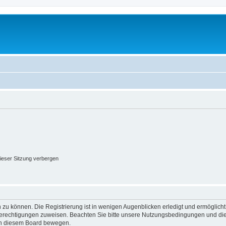
ieser Sitzung verbergen
 zu können. Die Registrierung ist in wenigen Augenblicken erledigt und ermöglicht
 Berechtigungen zuweisen. Beachten Sie bitte unsere Nutzungsbedingungen und die 
 in diesem Board bewegen.