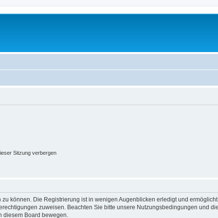
ieser Sitzung verbergen
 zu können. Die Registrierung ist in wenigen Augenblicken erledigt und ermöglicht
 Berechtigungen zuweisen. Beachten Sie bitte unsere Nutzungsbedingungen und die 
 in diesem Board bewegen.