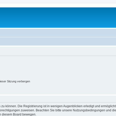
ieser Sitzung verbergen
 zu können. Die Registrierung ist in wenigen Augenblicken erledigt und ermöglicht
 Berechtigungen zuweisen. Beachten Sie bitte unsere Nutzungsbedingungen und die 
 in diesem Board bewegen.