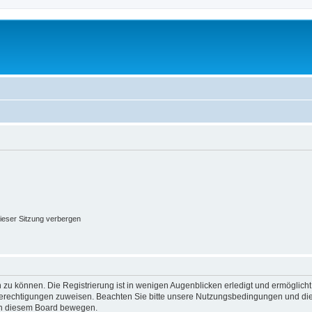
ieser Sitzung verbergen
 zu können. Die Registrierung ist in wenigen Augenblicken erledigt und ermöglicht
 Berechtigungen zuweisen. Beachten Sie bitte unsere Nutzungsbedingungen und die 
 in diesem Board bewegen.