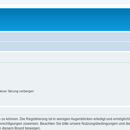
ieser Sitzung verbergen
 zu können. Die Registrierung ist in wenigen Augenblicken erledigt und ermöglicht
 Berechtigungen zuweisen. Beachten Sie bitte unsere Nutzungsbedingungen und die 
 in diesem Board bewegen.