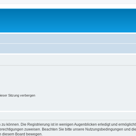
ieser Sitzung verbergen
 zu können. Die Registrierung ist in wenigen Augenblicken erledigt und ermöglicht
 Berechtigungen zuweisen. Beachten Sie bitte unsere Nutzungsbedingungen und die 
 in diesem Board bewegen.