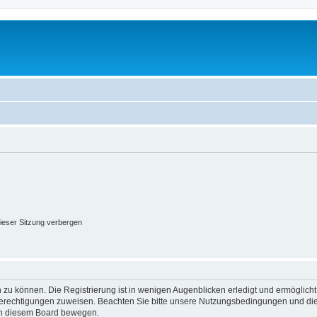
ieser Sitzung verbergen
 zu können. Die Registrierung ist in wenigen Augenblicken erledigt und ermöglicht
 Berechtigungen zuweisen. Beachten Sie bitte unsere Nutzungsbedingungen und die 
 in diesem Board bewegen.