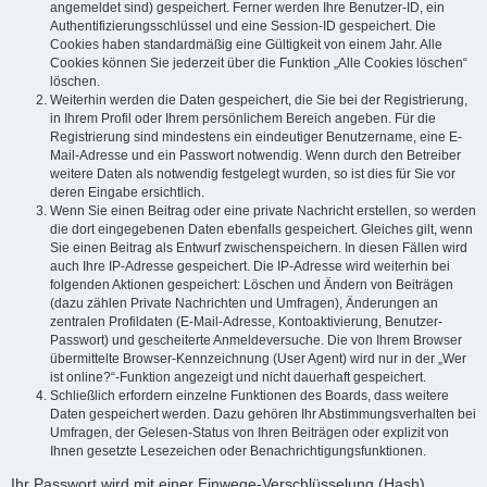
angemeldet sind) gespeichert. Ferner werden Ihre Benutzer-ID, ein
Authentifizierungsschlüssel und eine Session-ID gespeichert. Die
Cookies haben standardmäßig eine Gültigkeit von einem Jahr. Alle
Cookies können Sie jederzeit über die Funktion „Alle Cookies löschen“
löschen.
Weiterhin werden die Daten gespeichert, die Sie bei der Registrierung,
in Ihrem Profil oder Ihrem persönlichem Bereich angeben. Für die
Registrierung sind mindestens ein eindeutiger Benutzername, eine E-
Mail-Adresse und ein Passwort notwendig. Wenn durch den Betreiber
weitere Daten als notwendig festgelegt wurden, so ist dies für Sie vor
deren Eingabe ersichtlich.
Wenn Sie einen Beitrag oder eine private Nachricht erstellen, so werden
die dort eingegebenen Daten ebenfalls gespeichert. Gleiches gilt, wenn
Sie einen Beitrag als Entwurf zwischenspeichern. In diesen Fällen wird
auch Ihre IP-Adresse gespeichert. Die IP-Adresse wird weiterhin bei
folgenden Aktionen gespeichert: Löschen und Ändern von Beiträgen
(dazu zählen Private Nachrichten und Umfragen), Änderungen an
zentralen Profildaten (E-Mail-Adresse, Kontoaktivierung, Benutzer-
Passwort) und gescheiterte Anmeldeversuche. Die von Ihrem Browser
übermittelte Browser-Kennzeichnung (User Agent) wird nur in der „Wer
ist online?“-Funktion angezeigt und nicht dauerhaft gespeichert.
Schließlich erfordern einzelne Funktionen des Boards, dass weitere
Daten gespeichert werden. Dazu gehören Ihr Abstimmungsverhalten bei
Umfragen, der Gelesen-Status von Ihren Beiträgen oder explizit von
Ihnen gesetzte Lesezeichen oder Benachrichtigungsfunktionen.
Ihr Passwort wird mit einer Einwege-Verschlüsselung (Hash)