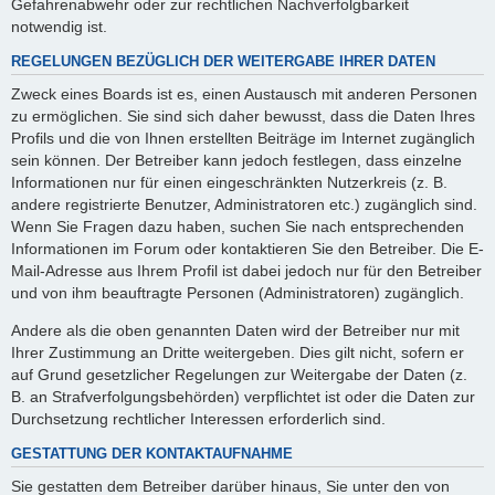
Gefahrenabwehr oder zur rechtlichen Nachverfolgbarkeit
notwendig ist.
REGELUNGEN BEZÜGLICH DER WEITERGABE IHRER DATEN
Zweck eines Boards ist es, einen Austausch mit anderen Personen
zu ermöglichen. Sie sind sich daher bewusst, dass die Daten Ihres
Profils und die von Ihnen erstellten Beiträge im Internet zugänglich
sein können. Der Betreiber kann jedoch festlegen, dass einzelne
Informationen nur für einen eingeschränkten Nutzerkreis (z. B.
andere registrierte Benutzer, Administratoren etc.) zugänglich sind.
Wenn Sie Fragen dazu haben, suchen Sie nach entsprechenden
Informationen im Forum oder kontaktieren Sie den Betreiber. Die E-
Mail-Adresse aus Ihrem Profil ist dabei jedoch nur für den Betreiber
und von ihm beauftragte Personen (Administratoren) zugänglich.
Andere als die oben genannten Daten wird der Betreiber nur mit
Ihrer Zustimmung an Dritte weitergeben. Dies gilt nicht, sofern er
auf Grund gesetzlicher Regelungen zur Weitergabe der Daten (z.
B. an Strafverfolgungsbehörden) verpflichtet ist oder die Daten zur
Durchsetzung rechtlicher Interessen erforderlich sind.
GESTATTUNG DER KONTAKTAUFNAHME
Sie gestatten dem Betreiber darüber hinaus, Sie unter den von