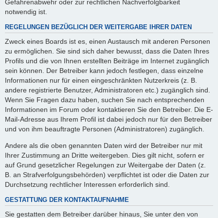
Gefahrenabwehr oder zur rechtlichen Nachverfolgbarkeit
notwendig ist.
REGELUNGEN BEZÜGLICH DER WEITERGABE IHRER DATEN
Zweck eines Boards ist es, einen Austausch mit anderen Personen
zu ermöglichen. Sie sind sich daher bewusst, dass die Daten Ihres
Profils und die von Ihnen erstellten Beiträge im Internet zugänglich
sein können. Der Betreiber kann jedoch festlegen, dass einzelne
Informationen nur für einen eingeschränkten Nutzerkreis (z. B.
andere registrierte Benutzer, Administratoren etc.) zugänglich sind.
Wenn Sie Fragen dazu haben, suchen Sie nach entsprechenden
Informationen im Forum oder kontaktieren Sie den Betreiber. Die E-
Mail-Adresse aus Ihrem Profil ist dabei jedoch nur für den Betreiber
und von ihm beauftragte Personen (Administratoren) zugänglich.
Andere als die oben genannten Daten wird der Betreiber nur mit
Ihrer Zustimmung an Dritte weitergeben. Dies gilt nicht, sofern er
auf Grund gesetzlicher Regelungen zur Weitergabe der Daten (z.
B. an Strafverfolgungsbehörden) verpflichtet ist oder die Daten zur
Durchsetzung rechtlicher Interessen erforderlich sind.
GESTATTUNG DER KONTAKTAUFNAHME
Sie gestatten dem Betreiber darüber hinaus, Sie unter den von