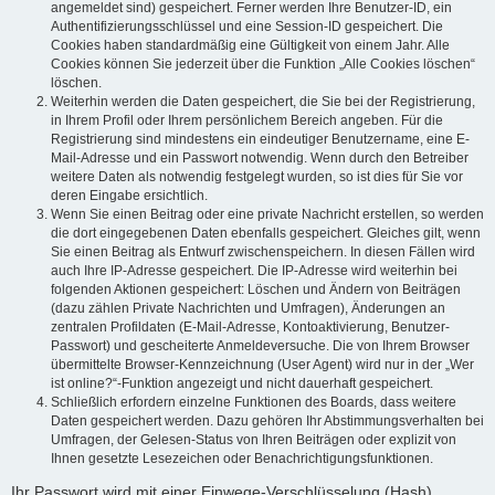
angemeldet sind) gespeichert. Ferner werden Ihre Benutzer-ID, ein
Authentifizierungsschlüssel und eine Session-ID gespeichert. Die
Cookies haben standardmäßig eine Gültigkeit von einem Jahr. Alle
Cookies können Sie jederzeit über die Funktion „Alle Cookies löschen“
löschen.
Weiterhin werden die Daten gespeichert, die Sie bei der Registrierung,
in Ihrem Profil oder Ihrem persönlichem Bereich angeben. Für die
Registrierung sind mindestens ein eindeutiger Benutzername, eine E-
Mail-Adresse und ein Passwort notwendig. Wenn durch den Betreiber
weitere Daten als notwendig festgelegt wurden, so ist dies für Sie vor
deren Eingabe ersichtlich.
Wenn Sie einen Beitrag oder eine private Nachricht erstellen, so werden
die dort eingegebenen Daten ebenfalls gespeichert. Gleiches gilt, wenn
Sie einen Beitrag als Entwurf zwischenspeichern. In diesen Fällen wird
auch Ihre IP-Adresse gespeichert. Die IP-Adresse wird weiterhin bei
folgenden Aktionen gespeichert: Löschen und Ändern von Beiträgen
(dazu zählen Private Nachrichten und Umfragen), Änderungen an
zentralen Profildaten (E-Mail-Adresse, Kontoaktivierung, Benutzer-
Passwort) und gescheiterte Anmeldeversuche. Die von Ihrem Browser
übermittelte Browser-Kennzeichnung (User Agent) wird nur in der „Wer
ist online?“-Funktion angezeigt und nicht dauerhaft gespeichert.
Schließlich erfordern einzelne Funktionen des Boards, dass weitere
Daten gespeichert werden. Dazu gehören Ihr Abstimmungsverhalten bei
Umfragen, der Gelesen-Status von Ihren Beiträgen oder explizit von
Ihnen gesetzte Lesezeichen oder Benachrichtigungsfunktionen.
Ihr Passwort wird mit einer Einwege-Verschlüsselung (Hash)