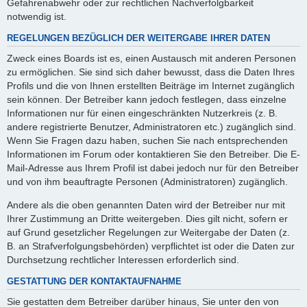
Gefahrenabwehr oder zur rechtlichen Nachverfolgbarkeit
notwendig ist.
REGELUNGEN BEZÜGLICH DER WEITERGABE IHRER DATEN
Zweck eines Boards ist es, einen Austausch mit anderen Personen
zu ermöglichen. Sie sind sich daher bewusst, dass die Daten Ihres
Profils und die von Ihnen erstellten Beiträge im Internet zugänglich
sein können. Der Betreiber kann jedoch festlegen, dass einzelne
Informationen nur für einen eingeschränkten Nutzerkreis (z. B.
andere registrierte Benutzer, Administratoren etc.) zugänglich sind.
Wenn Sie Fragen dazu haben, suchen Sie nach entsprechenden
Informationen im Forum oder kontaktieren Sie den Betreiber. Die E-
Mail-Adresse aus Ihrem Profil ist dabei jedoch nur für den Betreiber
und von ihm beauftragte Personen (Administratoren) zugänglich.
Andere als die oben genannten Daten wird der Betreiber nur mit
Ihrer Zustimmung an Dritte weitergeben. Dies gilt nicht, sofern er
auf Grund gesetzlicher Regelungen zur Weitergabe der Daten (z.
B. an Strafverfolgungsbehörden) verpflichtet ist oder die Daten zur
Durchsetzung rechtlicher Interessen erforderlich sind.
GESTATTUNG DER KONTAKTAUFNAHME
Sie gestatten dem Betreiber darüber hinaus, Sie unter den von