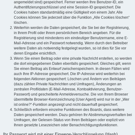
angemeldet sind) gespeichert. Ferner werden Ihre Benutzer-ID, ein
Authentifizierungsschlüssel und eine Session-ID gespeichert. Die
Cookies haben standardmäßig eine Gültigkeit von einem Jahr. Alle
Cookies können Sie jederzeit über die Funktion „Alle Cookies löschen“
löschen.
Weiterhin werden die Daten gespeichert, die Sie bei der Registrierung,
in Ihrem Profil oder Ihrem persönlichem Bereich angeben. Für die
Registrierung sind mindestens ein eindeutiger Benutzername, eine E-
Mail-Adresse und ein Passwort notwendig. Wenn durch den Betreiber
weitere Daten als notwendig festgelegt wurden, so ist dies für Sie vor
deren Eingabe ersichtlich.
Wenn Sie einen Beitrag oder eine private Nachricht erstellen, so werden
die dort eingegebenen Daten ebenfalls gespeichert. Gleiches gilt, wenn
Sie einen Beitrag als Entwurf zwischenspeichern. In diesen Fällen wird
auch Ihre IP-Adresse gespeichert. Die IP-Adresse wird weiterhin bei
folgenden Aktionen gespeichert: Löschen und Ändern von Beiträgen
(dazu zählen Private Nachrichten und Umfragen), Änderungen an
zentralen Profildaten (E-Mail-Adresse, Kontoaktivierung, Benutzer-
Passwort) und gescheiterte Anmeldeversuche. Die von Ihrem Browser
übermittelte Browser-Kennzeichnung (User Agent) wird nur in der „Wer
ist online?“-Funktion angezeigt und nicht dauerhaft gespeichert.
Schließlich erfordern einzelne Funktionen des Boards, dass weitere
Daten gespeichert werden. Dazu gehören Ihr Abstimmungsverhalten bei
Umfragen, der Gelesen-Status von Ihren Beiträgen oder explizit von
Ihnen gesetzte Lesezeichen oder Benachrichtigungsfunktionen.
Ihr Passwort wird mit einer Einwege-Verschlüsselung (Hash)