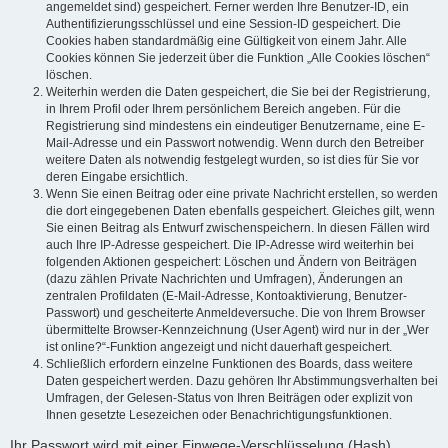
angemeldet sind) gespeichert. Ferner werden Ihre Benutzer-ID, ein
Authentifizierungsschlüssel und eine Session-ID gespeichert. Die
Cookies haben standardmäßig eine Gültigkeit von einem Jahr. Alle
Cookies können Sie jederzeit über die Funktion „Alle Cookies löschen“
löschen.
Weiterhin werden die Daten gespeichert, die Sie bei der Registrierung,
in Ihrem Profil oder Ihrem persönlichem Bereich angeben. Für die
Registrierung sind mindestens ein eindeutiger Benutzername, eine E-
Mail-Adresse und ein Passwort notwendig. Wenn durch den Betreiber
weitere Daten als notwendig festgelegt wurden, so ist dies für Sie vor
deren Eingabe ersichtlich.
Wenn Sie einen Beitrag oder eine private Nachricht erstellen, so werden
die dort eingegebenen Daten ebenfalls gespeichert. Gleiches gilt, wenn
Sie einen Beitrag als Entwurf zwischenspeichern. In diesen Fällen wird
auch Ihre IP-Adresse gespeichert. Die IP-Adresse wird weiterhin bei
folgenden Aktionen gespeichert: Löschen und Ändern von Beiträgen
(dazu zählen Private Nachrichten und Umfragen), Änderungen an
zentralen Profildaten (E-Mail-Adresse, Kontoaktivierung, Benutzer-
Passwort) und gescheiterte Anmeldeversuche. Die von Ihrem Browser
übermittelte Browser-Kennzeichnung (User Agent) wird nur in der „Wer
ist online?“-Funktion angezeigt und nicht dauerhaft gespeichert.
Schließlich erfordern einzelne Funktionen des Boards, dass weitere
Daten gespeichert werden. Dazu gehören Ihr Abstimmungsverhalten bei
Umfragen, der Gelesen-Status von Ihren Beiträgen oder explizit von
Ihnen gesetzte Lesezeichen oder Benachrichtigungsfunktionen.
Ihr Passwort wird mit einer Einwege-Verschlüsselung (Hash)