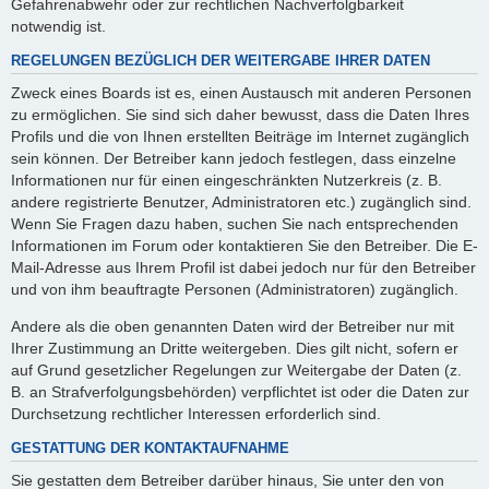
Gefahrenabwehr oder zur rechtlichen Nachverfolgbarkeit
notwendig ist.
REGELUNGEN BEZÜGLICH DER WEITERGABE IHRER DATEN
Zweck eines Boards ist es, einen Austausch mit anderen Personen
zu ermöglichen. Sie sind sich daher bewusst, dass die Daten Ihres
Profils und die von Ihnen erstellten Beiträge im Internet zugänglich
sein können. Der Betreiber kann jedoch festlegen, dass einzelne
Informationen nur für einen eingeschränkten Nutzerkreis (z. B.
andere registrierte Benutzer, Administratoren etc.) zugänglich sind.
Wenn Sie Fragen dazu haben, suchen Sie nach entsprechenden
Informationen im Forum oder kontaktieren Sie den Betreiber. Die E-
Mail-Adresse aus Ihrem Profil ist dabei jedoch nur für den Betreiber
und von ihm beauftragte Personen (Administratoren) zugänglich.
Andere als die oben genannten Daten wird der Betreiber nur mit
Ihrer Zustimmung an Dritte weitergeben. Dies gilt nicht, sofern er
auf Grund gesetzlicher Regelungen zur Weitergabe der Daten (z.
B. an Strafverfolgungsbehörden) verpflichtet ist oder die Daten zur
Durchsetzung rechtlicher Interessen erforderlich sind.
GESTATTUNG DER KONTAKTAUFNAHME
Sie gestatten dem Betreiber darüber hinaus, Sie unter den von