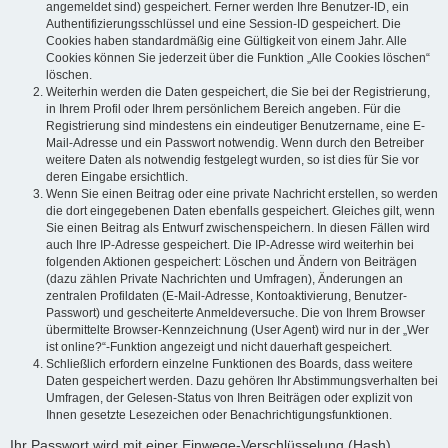
angemeldet sind) gespeichert. Ferner werden Ihre Benutzer-ID, ein
Authentifizierungsschlüssel und eine Session-ID gespeichert. Die
Cookies haben standardmäßig eine Gültigkeit von einem Jahr. Alle
Cookies können Sie jederzeit über die Funktion „Alle Cookies löschen“
löschen.
Weiterhin werden die Daten gespeichert, die Sie bei der Registrierung,
in Ihrem Profil oder Ihrem persönlichem Bereich angeben. Für die
Registrierung sind mindestens ein eindeutiger Benutzername, eine E-
Mail-Adresse und ein Passwort notwendig. Wenn durch den Betreiber
weitere Daten als notwendig festgelegt wurden, so ist dies für Sie vor
deren Eingabe ersichtlich.
Wenn Sie einen Beitrag oder eine private Nachricht erstellen, so werden
die dort eingegebenen Daten ebenfalls gespeichert. Gleiches gilt, wenn
Sie einen Beitrag als Entwurf zwischenspeichern. In diesen Fällen wird
auch Ihre IP-Adresse gespeichert. Die IP-Adresse wird weiterhin bei
folgenden Aktionen gespeichert: Löschen und Ändern von Beiträgen
(dazu zählen Private Nachrichten und Umfragen), Änderungen an
zentralen Profildaten (E-Mail-Adresse, Kontoaktivierung, Benutzer-
Passwort) und gescheiterte Anmeldeversuche. Die von Ihrem Browser
übermittelte Browser-Kennzeichnung (User Agent) wird nur in der „Wer
ist online?“-Funktion angezeigt und nicht dauerhaft gespeichert.
Schließlich erfordern einzelne Funktionen des Boards, dass weitere
Daten gespeichert werden. Dazu gehören Ihr Abstimmungsverhalten bei
Umfragen, der Gelesen-Status von Ihren Beiträgen oder explizit von
Ihnen gesetzte Lesezeichen oder Benachrichtigungsfunktionen.
Ihr Passwort wird mit einer Einwege-Verschlüsselung (Hash)