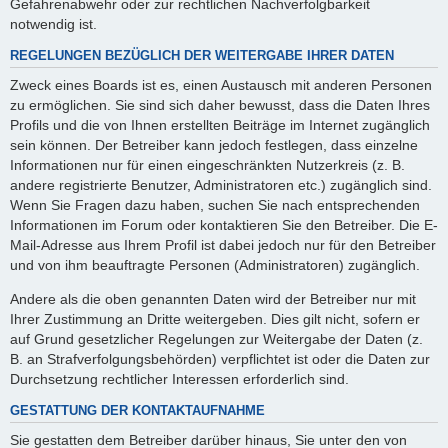
Gefahrenabwehr oder zur rechtlichen Nachverfolgbarkeit
notwendig ist.
REGELUNGEN BEZÜGLICH DER WEITERGABE IHRER DATEN
Zweck eines Boards ist es, einen Austausch mit anderen Personen
zu ermöglichen. Sie sind sich daher bewusst, dass die Daten Ihres
Profils und die von Ihnen erstellten Beiträge im Internet zugänglich
sein können. Der Betreiber kann jedoch festlegen, dass einzelne
Informationen nur für einen eingeschränkten Nutzerkreis (z. B.
andere registrierte Benutzer, Administratoren etc.) zugänglich sind.
Wenn Sie Fragen dazu haben, suchen Sie nach entsprechenden
Informationen im Forum oder kontaktieren Sie den Betreiber. Die E-
Mail-Adresse aus Ihrem Profil ist dabei jedoch nur für den Betreiber
und von ihm beauftragte Personen (Administratoren) zugänglich.
Andere als die oben genannten Daten wird der Betreiber nur mit
Ihrer Zustimmung an Dritte weitergeben. Dies gilt nicht, sofern er
auf Grund gesetzlicher Regelungen zur Weitergabe der Daten (z.
B. an Strafverfolgungsbehörden) verpflichtet ist oder die Daten zur
Durchsetzung rechtlicher Interessen erforderlich sind.
GESTATTUNG DER KONTAKTAUFNAHME
Sie gestatten dem Betreiber darüber hinaus, Sie unter den von