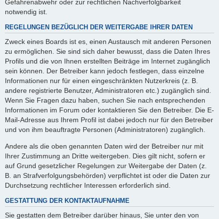
Gefahrenabwehr oder zur rechtlichen Nachverfolgbarkeit
notwendig ist.
REGELUNGEN BEZÜGLICH DER WEITERGABE IHRER DATEN
Zweck eines Boards ist es, einen Austausch mit anderen Personen
zu ermöglichen. Sie sind sich daher bewusst, dass die Daten Ihres
Profils und die von Ihnen erstellten Beiträge im Internet zugänglich
sein können. Der Betreiber kann jedoch festlegen, dass einzelne
Informationen nur für einen eingeschränkten Nutzerkreis (z. B.
andere registrierte Benutzer, Administratoren etc.) zugänglich sind.
Wenn Sie Fragen dazu haben, suchen Sie nach entsprechenden
Informationen im Forum oder kontaktieren Sie den Betreiber. Die E-
Mail-Adresse aus Ihrem Profil ist dabei jedoch nur für den Betreiber
und von ihm beauftragte Personen (Administratoren) zugänglich.
Andere als die oben genannten Daten wird der Betreiber nur mit
Ihrer Zustimmung an Dritte weitergeben. Dies gilt nicht, sofern er
auf Grund gesetzlicher Regelungen zur Weitergabe der Daten (z.
B. an Strafverfolgungsbehörden) verpflichtet ist oder die Daten zur
Durchsetzung rechtlicher Interessen erforderlich sind.
GESTATTUNG DER KONTAKTAUFNAHME
Sie gestatten dem Betreiber darüber hinaus, Sie unter den von