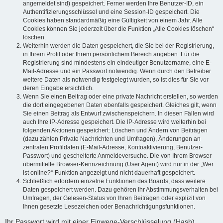
angemeldet sind) gespeichert. Ferner werden Ihre Benutzer-ID, ein
Authentifizierungsschlüssel und eine Session-ID gespeichert. Die
Cookies haben standardmäßig eine Gültigkeit von einem Jahr. Alle
Cookies können Sie jederzeit über die Funktion „Alle Cookies löschen“
löschen.
Weiterhin werden die Daten gespeichert, die Sie bei der Registrierung,
in Ihrem Profil oder Ihrem persönlichem Bereich angeben. Für die
Registrierung sind mindestens ein eindeutiger Benutzername, eine E-
Mail-Adresse und ein Passwort notwendig. Wenn durch den Betreiber
weitere Daten als notwendig festgelegt wurden, so ist dies für Sie vor
deren Eingabe ersichtlich.
Wenn Sie einen Beitrag oder eine private Nachricht erstellen, so werden
die dort eingegebenen Daten ebenfalls gespeichert. Gleiches gilt, wenn
Sie einen Beitrag als Entwurf zwischenspeichern. In diesen Fällen wird
auch Ihre IP-Adresse gespeichert. Die IP-Adresse wird weiterhin bei
folgenden Aktionen gespeichert: Löschen und Ändern von Beiträgen
(dazu zählen Private Nachrichten und Umfragen), Änderungen an
zentralen Profildaten (E-Mail-Adresse, Kontoaktivierung, Benutzer-
Passwort) und gescheiterte Anmeldeversuche. Die von Ihrem Browser
übermittelte Browser-Kennzeichnung (User Agent) wird nur in der „Wer
ist online?“-Funktion angezeigt und nicht dauerhaft gespeichert.
Schließlich erfordern einzelne Funktionen des Boards, dass weitere
Daten gespeichert werden. Dazu gehören Ihr Abstimmungsverhalten bei
Umfragen, der Gelesen-Status von Ihren Beiträgen oder explizit von
Ihnen gesetzte Lesezeichen oder Benachrichtigungsfunktionen.
Ihr Passwort wird mit einer Einwege-Verschlüsselung (Hash)