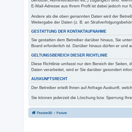
Benutzer, Administratoren etc.) zugänglich sind. We
E-Mail-Adresse aus Ihrem Profil ist dabei jedoch nur 
Andere als die oben genannten Daten wird der Betreibe
Weitergabe der Daten (z. B. an Strafverfolgungsbehörde
GESTATTUNG DER KONTAKTAUFNAHME
Sie gestatten dem Betreiber darüber hinaus, Sie unte
Board erforderlich ist. Darüber hinaus dürfen er und 
GELTUNGSBEREICH DIESER RICHTLINIE
Diese Richtlinie umfasst nur den Bereich der Seiten
Daten verarbeitet, wird er Sie darüber gesondert info
AUSKUNFTSRECHT
Der Betreiber erteilt Ihnen auf Anfrage Auskunft, welc
Sie können jederzeit die Löschung bzw. Sperrung Ihrer
Thesim3D
Forum