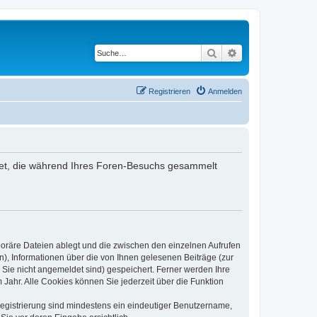
Suche
Erweiterte Suche
Registrieren
Anmelden
endet, die während Ihres Foren-Besuchs gesammelt
poräre Dateien ablegt und die zwischen den einzelnen Aufrufen
n), Informationen über die von Ihnen gelesenen Beiträge (zur
 Sie nicht angemeldet sind) gespeichert. Ferner werden Ihre
Jahr. Alle Cookies können Sie jederzeit über die Funktion
 Registrierung sind mindestens ein eindeutiger Benutzername,