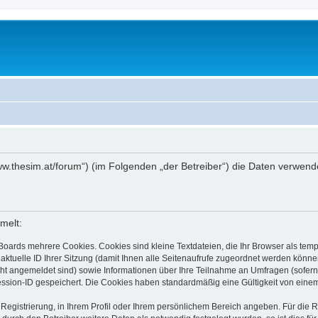
://www.thesim.at/forum“) (im Folgenden „der Betreiber“) die Daten verw
melt:
Boards mehrere Cookies. Cookies sind kleine Textdateien, die Ihr Browser als tem
 aktuelle ID Ihrer Sitzung (damit Ihnen alle Seitenaufrufe zugeordnet werden könne
cht angemeldet sind) sowie Informationen über Ihre Teilnahme an Umfragen (sofern
ession-ID gespeichert. Die Cookies haben standardmäßig eine Gültigkeit von einem 
 Registrierung, in Ihrem Profil oder Ihrem persönlichem Bereich angeben. Für die