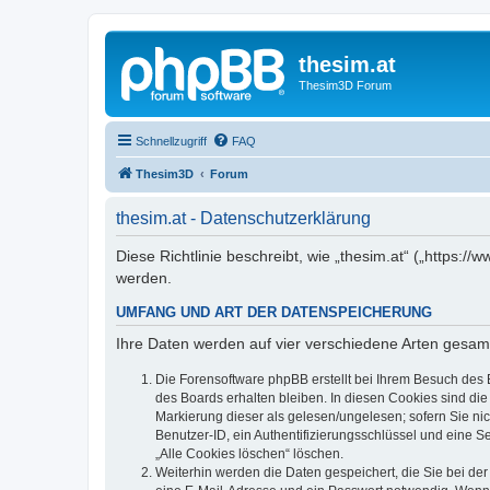
thesim.at
Thesim3D Forum
Schnellzugriff
FAQ
Thesim3D
Forum
thesim.at - Datenschutzerklärung
Diese Richtlinie beschreibt, wie „thesim.at“ („https
werden.
UMFANG UND ART DER DATENSPEICHERUNG
Ihre Daten werden auf vier verschiedene Arten gesam
Die Forensoftware phpBB erstellt bei Ihrem Besuch des 
des Boards erhalten bleiben. In diesen Cookies sind die
Markierung dieser als gelesen/ungelesen; sofern Sie ni
Benutzer-ID, ein Authentifizierungsschlüssel und eine S
„Alle Cookies löschen“ löschen.
Weiterhin werden die Daten gespeichert, die Sie bei der