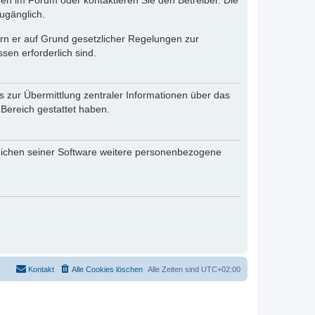
en im Forum oder kontaktieren Sie den Betreiber. Die
ugänglich.
fern er auf Grund gesetzlicher Regelungen zur
sen erforderlich sind.
s zur Übermittlung zentraler Informationen über das
 Bereich gestattet haben.
reichen seiner Software weitere personenbezogene
Kontakt
Alle Cookies löschen
Alle Zeiten sind
UTC+02:00