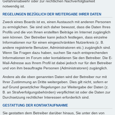
Gefahrenabwehr oder zur rechtlichen Nachverfolgbarkeit
notwendig ist.
REGELUNGEN BEZÜGLICH DER WEITERGABE IHRER DATEN
Zweck eines Boards ist es, einen Austausch mit anderen Personen
zu ermöglichen. Sie sind sich daher bewusst, dass die Daten Ihres
Profils und die von Ihnen erstellten Beiträge im Internet zugänglich
sein können. Der Betreiber kann jedoch festlegen, dass einzelne
Informationen nur für einen eingeschränkten Nutzerkreis (z. B.
andere registrierte Benutzer, Administratoren etc.) zugänglich sind.
Wenn Sie Fragen dazu haben, suchen Sie nach entsprechenden
Informationen im Forum oder kontaktieren Sie den Betreiber. Die E-
Mail-Adresse aus Ihrem Profil ist dabei jedoch nur für den Betreiber
und von ihm beauftragte Personen (Administratoren) zugänglich.
Andere als die oben genannten Daten wird der Betreiber nur mit
Ihrer Zustimmung an Dritte weitergeben. Dies gilt nicht, sofern er
auf Grund gesetzlicher Regelungen zur Weitergabe der Daten (z.
B. an Strafverfolgungsbehörden) verpflichtet ist oder die Daten zur
Durchsetzung rechtlicher Interessen erforderlich sind.
GESTATTUNG DER KONTAKTAUFNAHME
Sie gestatten dem Betreiber darüber hinaus, Sie unter den von