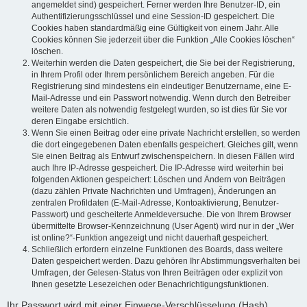
angemeldet sind) gespeichert. Ferner werden Ihre Benutzer-ID, ein
Authentifizierungsschlüssel und eine Session-ID gespeichert. Die
Cookies haben standardmäßig eine Gültigkeit von einem Jahr. Alle
Cookies können Sie jederzeit über die Funktion „Alle Cookies löschen“
löschen.
Weiterhin werden die Daten gespeichert, die Sie bei der Registrierung,
in Ihrem Profil oder Ihrem persönlichem Bereich angeben. Für die
Registrierung sind mindestens ein eindeutiger Benutzername, eine E-
Mail-Adresse und ein Passwort notwendig. Wenn durch den Betreiber
weitere Daten als notwendig festgelegt wurden, so ist dies für Sie vor
deren Eingabe ersichtlich.
Wenn Sie einen Beitrag oder eine private Nachricht erstellen, so werden
die dort eingegebenen Daten ebenfalls gespeichert. Gleiches gilt, wenn
Sie einen Beitrag als Entwurf zwischenspeichern. In diesen Fällen wird
auch Ihre IP-Adresse gespeichert. Die IP-Adresse wird weiterhin bei
folgenden Aktionen gespeichert: Löschen und Ändern von Beiträgen
(dazu zählen Private Nachrichten und Umfragen), Änderungen an
zentralen Profildaten (E-Mail-Adresse, Kontoaktivierung, Benutzer-
Passwort) und gescheiterte Anmeldeversuche. Die von Ihrem Browser
übermittelte Browser-Kennzeichnung (User Agent) wird nur in der „Wer
ist online?“-Funktion angezeigt und nicht dauerhaft gespeichert.
Schließlich erfordern einzelne Funktionen des Boards, dass weitere
Daten gespeichert werden. Dazu gehören Ihr Abstimmungsverhalten bei
Umfragen, der Gelesen-Status von Ihren Beiträgen oder explizit von
Ihnen gesetzte Lesezeichen oder Benachrichtigungsfunktionen.
Ihr Passwort wird mit einer Einwege-Verschlüsselung (Hash)