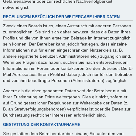
Gefahrenabwehr oder zur rechtlichen Nachverfolgbarkeit
notwendig ist.
REGELUNGEN BEZÜGLICH DER WEITERGABE IHRER DATEN
Zweck eines Boards ist es, einen Austausch mit anderen Personen
zu ermöglichen. Sie sind sich daher bewusst, dass die Daten Ihres
Profils und die von Ihnen erstellten Beiträge im Internet zugänglich
sein können. Der Betreiber kann jedoch festlegen, dass einzelne
Informationen nur für einen eingeschränkten Nutzerkreis (z. B.
andere registrierte Benutzer, Administratoren etc.) zugänglich sind.
Wenn Sie Fragen dazu haben, suchen Sie nach entsprechenden
Informationen im Forum oder kontaktieren Sie den Betreiber. Die E-
Mail-Adresse aus Ihrem Profil ist dabei jedoch nur für den Betreiber
und von ihm beauftragte Personen (Administratoren) zugänglich.
Andere als die oben genannten Daten wird der Betreiber nur mit
Ihrer Zustimmung an Dritte weitergeben. Dies gilt nicht, sofern er
auf Grund gesetzlicher Regelungen zur Weitergabe der Daten (z.
B. an Strafverfolgungsbehörden) verpflichtet ist oder die Daten zur
Durchsetzung rechtlicher Interessen erforderlich sind.
GESTATTUNG DER KONTAKTAUFNAHME
Sie gestatten dem Betreiber darüber hinaus, Sie unter den von