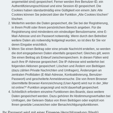
angemeldet sind) gespeichert. Ferner werden Ihre Benutzer-ID, ein
Authentifizierungsschlüssel und eine Session-ID gespeichert. Die
Cookies haben standardmäßig eine Gültigkeit von einem Jahr. Alle
Cookies können Sie jederzeit über die Funktion „Alle Cookies löschen“
löschen.
Weiterhin werden die Daten gespeichert, die Sie bei der Registrierung,
in Ihrem Profil oder Ihrem persönlichem Bereich angeben. Für die
Registrierung sind mindestens ein eindeutiger Benutzername, eine E-
Mail-Adresse und ein Passwort notwendig. Wenn durch den Betreiber
weitere Daten als notwendig festgelegt wurden, so ist dies für Sie vor
deren Eingabe ersichtlich.
Wenn Sie einen Beitrag oder eine private Nachricht erstellen, so werden
die dort eingegebenen Daten ebenfalls gespeichert. Gleiches gilt, wenn
Sie einen Beitrag als Entwurf zwischenspeichern. In diesen Fällen wird
auch Ihre IP-Adresse gespeichert. Die IP-Adresse wird weiterhin bei
folgenden Aktionen gespeichert: Löschen und Ändern von Beiträgen
(dazu zählen Private Nachrichten und Umfragen), Änderungen an
zentralen Profildaten (E-Mail-Adresse, Kontoaktivierung, Benutzer-
Passwort) und gescheiterte Anmeldeversuche. Die von Ihrem Browser
übermittelte Browser-Kennzeichnung (User Agent) wird nur in der „Wer
ist online?“-Funktion angezeigt und nicht dauerhaft gespeichert.
Schließlich erfordern einzelne Funktionen des Boards, dass weitere
Daten gespeichert werden. Dazu gehören Ihr Abstimmungsverhalten bei
Umfragen, der Gelesen-Status von Ihren Beiträgen oder explizit von
Ihnen gesetzte Lesezeichen oder Benachrichtigungsfunktionen.
Ihr Passwort wird mit einer Einwege-Verschlüsselung (Hash)