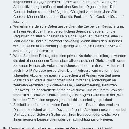
angemeldet sind) gespeichert. Ferner werden Ihre Benutzer-ID, ein
Authentifizierungsschlüssel und eine Session-ID gespeichert. Die
Cookies haben standardmäßig eine Gültigkeit von einem Jahr. Alle
Cookies können Sie jederzeit über die Funktion „Alle Cookies löschen“
löschen.
Weiterhin werden die Daten gespeichert, die Sie bei der Registrierung,
in Ihrem Profil oder Ihrem persönlichem Bereich angeben. Für die
Registrierung sind mindestens ein eindeutiger Benutzername, eine E-
Mail-Adresse und ein Passwort notwendig. Wenn durch den Betreiber
weitere Daten als notwendig festgelegt wurden, so ist dies für Sie vor
deren Eingabe ersichtlich.
Wenn Sie einen Beitrag oder eine private Nachricht erstellen, so werden
die dort eingegebenen Daten ebenfalls gespeichert. Gleiches gilt, wenn
Sie einen Beitrag als Entwurf zwischenspeichern. In diesen Fällen wird
auch Ihre IP-Adresse gespeichert. Die IP-Adresse wird weiterhin bei
folgenden Aktionen gespeichert: Löschen und Ändern von Beiträgen
(dazu zählen Private Nachrichten und Umfragen), Änderungen an
zentralen Profildaten (E-Mail-Adresse, Kontoaktivierung, Benutzer-
Passwort) und gescheiterte Anmeldeversuche. Die von Ihrem Browser
übermittelte Browser-Kennzeichnung (User Agent) wird nur in der „Wer
ist online?“-Funktion angezeigt und nicht dauerhaft gespeichert.
Schließlich erfordern einzelne Funktionen des Boards, dass weitere
Daten gespeichert werden. Dazu gehören Ihr Abstimmungsverhalten bei
Umfragen, der Gelesen-Status von Ihren Beiträgen oder explizit von
Ihnen gesetzte Lesezeichen oder Benachrichtigungsfunktionen.
Ihr Passwort wird mit einer Einwege-Verschlüsselung (Hash)