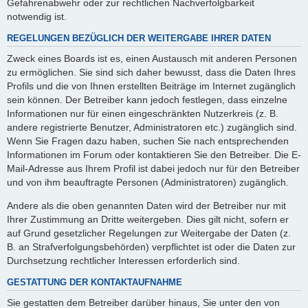
Gefahrenabwehr oder zur rechtlichen Nachverfolgbarkeit
notwendig ist.
REGELUNGEN BEZÜGLICH DER WEITERGABE IHRER DATEN
Zweck eines Boards ist es, einen Austausch mit anderen Personen
zu ermöglichen. Sie sind sich daher bewusst, dass die Daten Ihres
Profils und die von Ihnen erstellten Beiträge im Internet zugänglich
sein können. Der Betreiber kann jedoch festlegen, dass einzelne
Informationen nur für einen eingeschränkten Nutzerkreis (z. B.
andere registrierte Benutzer, Administratoren etc.) zugänglich sind.
Wenn Sie Fragen dazu haben, suchen Sie nach entsprechenden
Informationen im Forum oder kontaktieren Sie den Betreiber. Die E-
Mail-Adresse aus Ihrem Profil ist dabei jedoch nur für den Betreiber
und von ihm beauftragte Personen (Administratoren) zugänglich.
Andere als die oben genannten Daten wird der Betreiber nur mit
Ihrer Zustimmung an Dritte weitergeben. Dies gilt nicht, sofern er
auf Grund gesetzlicher Regelungen zur Weitergabe der Daten (z.
B. an Strafverfolgungsbehörden) verpflichtet ist oder die Daten zur
Durchsetzung rechtlicher Interessen erforderlich sind.
GESTATTUNG DER KONTAKTAUFNAHME
Sie gestatten dem Betreiber darüber hinaus, Sie unter den von