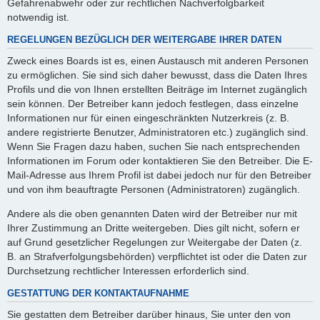
Gefahrenabwehr oder zur rechtlichen Nachverfolgbarkeit
notwendig ist.
REGELUNGEN BEZÜGLICH DER WEITERGABE IHRER DATEN
Zweck eines Boards ist es, einen Austausch mit anderen Personen
zu ermöglichen. Sie sind sich daher bewusst, dass die Daten Ihres
Profils und die von Ihnen erstellten Beiträge im Internet zugänglich
sein können. Der Betreiber kann jedoch festlegen, dass einzelne
Informationen nur für einen eingeschränkten Nutzerkreis (z. B.
andere registrierte Benutzer, Administratoren etc.) zugänglich sind.
Wenn Sie Fragen dazu haben, suchen Sie nach entsprechenden
Informationen im Forum oder kontaktieren Sie den Betreiber. Die E-
Mail-Adresse aus Ihrem Profil ist dabei jedoch nur für den Betreiber
und von ihm beauftragte Personen (Administratoren) zugänglich.
Andere als die oben genannten Daten wird der Betreiber nur mit
Ihrer Zustimmung an Dritte weitergeben. Dies gilt nicht, sofern er
auf Grund gesetzlicher Regelungen zur Weitergabe der Daten (z.
B. an Strafverfolgungsbehörden) verpflichtet ist oder die Daten zur
Durchsetzung rechtlicher Interessen erforderlich sind.
GESTATTUNG DER KONTAKTAUFNAHME
Sie gestatten dem Betreiber darüber hinaus, Sie unter den von