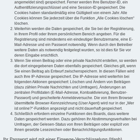
angemeldet sind) gespeichert. Ferner werden Ihre Benutzer-ID, ein
Authentifizierungsschlüssel und eine Session-ID gespeichert. Die
Cookies haben standardmäßig eine Gültigkeit von einem Jahr. Alle
Cookies können Sie jederzeit über die Funktion „Alle Cookies löschen“
löschen.
Weiterhin werden die Daten gespeichert, die Sie bei der Registrierung,
in Ihrem Profil oder Ihrem persönlichem Bereich angeben. Für die
Registrierung sind mindestens ein eindeutiger Benutzername, eine E-
Mail-Adresse und ein Passwort notwendig. Wenn durch den Betreiber
weitere Daten als notwendig festgelegt wurden, so ist dies für Sie vor
deren Eingabe ersichtlich.
Wenn Sie einen Beitrag oder eine private Nachricht erstellen, so werden
die dort eingegebenen Daten ebenfalls gespeichert. Gleiches gilt, wenn
Sie einen Beitrag als Entwurf zwischenspeichern. In diesen Fällen wird
auch Ihre IP-Adresse gespeichert. Die IP-Adresse wird weiterhin bei
folgenden Aktionen gespeichert: Löschen und Ändern von Beiträgen
(dazu zählen Private Nachrichten und Umfragen), Änderungen an
zentralen Profildaten (E-Mail-Adresse, Kontoaktivierung, Benutzer-
Passwort) und gescheiterte Anmeldeversuche. Die von Ihrem Browser
übermittelte Browser-Kennzeichnung (User Agent) wird nur in der „Wer
ist online?“-Funktion angezeigt und nicht dauerhaft gespeichert.
Schließlich erfordern einzelne Funktionen des Boards, dass weitere
Daten gespeichert werden. Dazu gehören Ihr Abstimmungsverhalten bei
Umfragen, der Gelesen-Status von Ihren Beiträgen oder explizit von
Ihnen gesetzte Lesezeichen oder Benachrichtigungsfunktionen.
Ihr Passwort wird mit einer Einwege-Verschlüsselung (Hash)