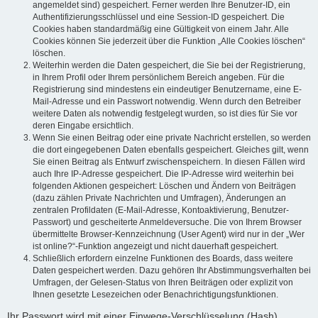
angemeldet sind) gespeichert. Ferner werden Ihre Benutzer-ID, ein
Authentifizierungsschlüssel und eine Session-ID gespeichert. Die
Cookies haben standardmäßig eine Gültigkeit von einem Jahr. Alle
Cookies können Sie jederzeit über die Funktion „Alle Cookies löschen“
löschen.
Weiterhin werden die Daten gespeichert, die Sie bei der Registrierung,
in Ihrem Profil oder Ihrem persönlichem Bereich angeben. Für die
Registrierung sind mindestens ein eindeutiger Benutzername, eine E-
Mail-Adresse und ein Passwort notwendig. Wenn durch den Betreiber
weitere Daten als notwendig festgelegt wurden, so ist dies für Sie vor
deren Eingabe ersichtlich.
Wenn Sie einen Beitrag oder eine private Nachricht erstellen, so werden
die dort eingegebenen Daten ebenfalls gespeichert. Gleiches gilt, wenn
Sie einen Beitrag als Entwurf zwischenspeichern. In diesen Fällen wird
auch Ihre IP-Adresse gespeichert. Die IP-Adresse wird weiterhin bei
folgenden Aktionen gespeichert: Löschen und Ändern von Beiträgen
(dazu zählen Private Nachrichten und Umfragen), Änderungen an
zentralen Profildaten (E-Mail-Adresse, Kontoaktivierung, Benutzer-
Passwort) und gescheiterte Anmeldeversuche. Die von Ihrem Browser
übermittelte Browser-Kennzeichnung (User Agent) wird nur in der „Wer
ist online?“-Funktion angezeigt und nicht dauerhaft gespeichert.
Schließlich erfordern einzelne Funktionen des Boards, dass weitere
Daten gespeichert werden. Dazu gehören Ihr Abstimmungsverhalten bei
Umfragen, der Gelesen-Status von Ihren Beiträgen oder explizit von
Ihnen gesetzte Lesezeichen oder Benachrichtigungsfunktionen.
Ihr Passwort wird mit einer Einwege-Verschlüsselung (Hash)