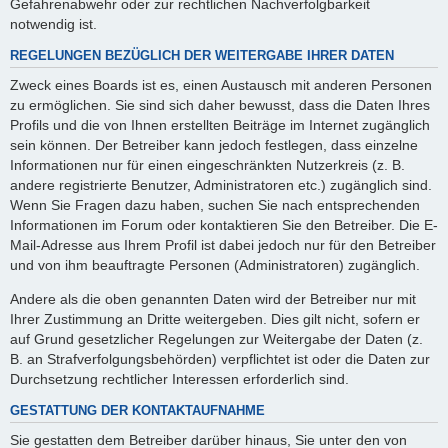
Gefahrenabwehr oder zur rechtlichen Nachverfolgbarkeit
notwendig ist.
REGELUNGEN BEZÜGLICH DER WEITERGABE IHRER DATEN
Zweck eines Boards ist es, einen Austausch mit anderen Personen
zu ermöglichen. Sie sind sich daher bewusst, dass die Daten Ihres
Profils und die von Ihnen erstellten Beiträge im Internet zugänglich
sein können. Der Betreiber kann jedoch festlegen, dass einzelne
Informationen nur für einen eingeschränkten Nutzerkreis (z. B.
andere registrierte Benutzer, Administratoren etc.) zugänglich sind.
Wenn Sie Fragen dazu haben, suchen Sie nach entsprechenden
Informationen im Forum oder kontaktieren Sie den Betreiber. Die E-
Mail-Adresse aus Ihrem Profil ist dabei jedoch nur für den Betreiber
und von ihm beauftragte Personen (Administratoren) zugänglich.
Andere als die oben genannten Daten wird der Betreiber nur mit
Ihrer Zustimmung an Dritte weitergeben. Dies gilt nicht, sofern er
auf Grund gesetzlicher Regelungen zur Weitergabe der Daten (z.
B. an Strafverfolgungsbehörden) verpflichtet ist oder die Daten zur
Durchsetzung rechtlicher Interessen erforderlich sind.
GESTATTUNG DER KONTAKTAUFNAHME
Sie gestatten dem Betreiber darüber hinaus, Sie unter den von