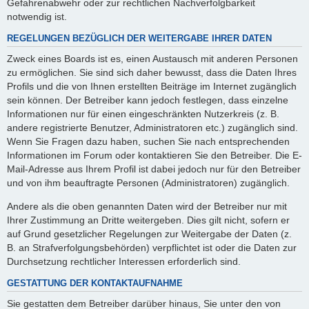
Gefahrenabwehr oder zur rechtlichen Nachverfolgbarkeit
notwendig ist.
REGELUNGEN BEZÜGLICH DER WEITERGABE IHRER DATEN
Zweck eines Boards ist es, einen Austausch mit anderen Personen
zu ermöglichen. Sie sind sich daher bewusst, dass die Daten Ihres
Profils und die von Ihnen erstellten Beiträge im Internet zugänglich
sein können. Der Betreiber kann jedoch festlegen, dass einzelne
Informationen nur für einen eingeschränkten Nutzerkreis (z. B.
andere registrierte Benutzer, Administratoren etc.) zugänglich sind.
Wenn Sie Fragen dazu haben, suchen Sie nach entsprechenden
Informationen im Forum oder kontaktieren Sie den Betreiber. Die E-
Mail-Adresse aus Ihrem Profil ist dabei jedoch nur für den Betreiber
und von ihm beauftragte Personen (Administratoren) zugänglich.
Andere als die oben genannten Daten wird der Betreiber nur mit
Ihrer Zustimmung an Dritte weitergeben. Dies gilt nicht, sofern er
auf Grund gesetzlicher Regelungen zur Weitergabe der Daten (z.
B. an Strafverfolgungsbehörden) verpflichtet ist oder die Daten zur
Durchsetzung rechtlicher Interessen erforderlich sind.
GESTATTUNG DER KONTAKTAUFNAHME
Sie gestatten dem Betreiber darüber hinaus, Sie unter den von