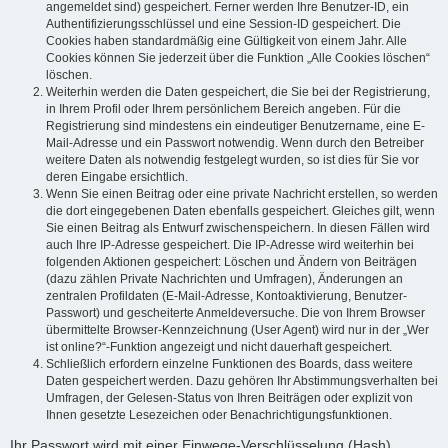
angemeldet sind) gespeichert. Ferner werden Ihre Benutzer-ID, ein
Authentifizierungsschlüssel und eine Session-ID gespeichert. Die
Cookies haben standardmäßig eine Gültigkeit von einem Jahr. Alle
Cookies können Sie jederzeit über die Funktion „Alle Cookies löschen“
löschen.
Weiterhin werden die Daten gespeichert, die Sie bei der Registrierung,
in Ihrem Profil oder Ihrem persönlichem Bereich angeben. Für die
Registrierung sind mindestens ein eindeutiger Benutzername, eine E-
Mail-Adresse und ein Passwort notwendig. Wenn durch den Betreiber
weitere Daten als notwendig festgelegt wurden, so ist dies für Sie vor
deren Eingabe ersichtlich.
Wenn Sie einen Beitrag oder eine private Nachricht erstellen, so werden
die dort eingegebenen Daten ebenfalls gespeichert. Gleiches gilt, wenn
Sie einen Beitrag als Entwurf zwischenspeichern. In diesen Fällen wird
auch Ihre IP-Adresse gespeichert. Die IP-Adresse wird weiterhin bei
folgenden Aktionen gespeichert: Löschen und Ändern von Beiträgen
(dazu zählen Private Nachrichten und Umfragen), Änderungen an
zentralen Profildaten (E-Mail-Adresse, Kontoaktivierung, Benutzer-
Passwort) und gescheiterte Anmeldeversuche. Die von Ihrem Browser
übermittelte Browser-Kennzeichnung (User Agent) wird nur in der „Wer
ist online?“-Funktion angezeigt und nicht dauerhaft gespeichert.
Schließlich erfordern einzelne Funktionen des Boards, dass weitere
Daten gespeichert werden. Dazu gehören Ihr Abstimmungsverhalten bei
Umfragen, der Gelesen-Status von Ihren Beiträgen oder explizit von
Ihnen gesetzte Lesezeichen oder Benachrichtigungsfunktionen.
Ihr Passwort wird mit einer Einwege-Verschlüsselung (Hash)