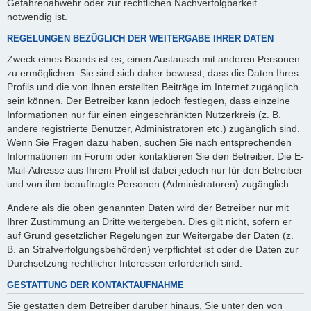
Gefahrenabwehr oder zur rechtlichen Nachverfolgbarkeit
notwendig ist.
REGELUNGEN BEZÜGLICH DER WEITERGABE IHRER DATEN
Zweck eines Boards ist es, einen Austausch mit anderen Personen
zu ermöglichen. Sie sind sich daher bewusst, dass die Daten Ihres
Profils und die von Ihnen erstellten Beiträge im Internet zugänglich
sein können. Der Betreiber kann jedoch festlegen, dass einzelne
Informationen nur für einen eingeschränkten Nutzerkreis (z. B.
andere registrierte Benutzer, Administratoren etc.) zugänglich sind.
Wenn Sie Fragen dazu haben, suchen Sie nach entsprechenden
Informationen im Forum oder kontaktieren Sie den Betreiber. Die E-
Mail-Adresse aus Ihrem Profil ist dabei jedoch nur für den Betreiber
und von ihm beauftragte Personen (Administratoren) zugänglich.
Andere als die oben genannten Daten wird der Betreiber nur mit
Ihrer Zustimmung an Dritte weitergeben. Dies gilt nicht, sofern er
auf Grund gesetzlicher Regelungen zur Weitergabe der Daten (z.
B. an Strafverfolgungsbehörden) verpflichtet ist oder die Daten zur
Durchsetzung rechtlicher Interessen erforderlich sind.
GESTATTUNG DER KONTAKTAUFNAHME
Sie gestatten dem Betreiber darüber hinaus, Sie unter den von