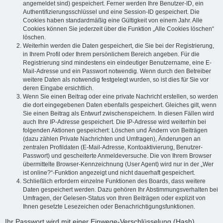
angemeldet sind) gespeichert. Ferner werden Ihre Benutzer-ID, ein
Authentifizierungsschlüssel und eine Session-ID gespeichert. Die
Cookies haben standardmäßig eine Gültigkeit von einem Jahr. Alle
Cookies können Sie jederzeit über die Funktion „Alle Cookies löschen“
löschen.
Weiterhin werden die Daten gespeichert, die Sie bei der Registrierung,
in Ihrem Profil oder Ihrem persönlichem Bereich angeben. Für die
Registrierung sind mindestens ein eindeutiger Benutzername, eine E-
Mail-Adresse und ein Passwort notwendig. Wenn durch den Betreiber
weitere Daten als notwendig festgelegt wurden, so ist dies für Sie vor
deren Eingabe ersichtlich.
Wenn Sie einen Beitrag oder eine private Nachricht erstellen, so werden
die dort eingegebenen Daten ebenfalls gespeichert. Gleiches gilt, wenn
Sie einen Beitrag als Entwurf zwischenspeichern. In diesen Fällen wird
auch Ihre IP-Adresse gespeichert. Die IP-Adresse wird weiterhin bei
folgenden Aktionen gespeichert: Löschen und Ändern von Beiträgen
(dazu zählen Private Nachrichten und Umfragen), Änderungen an
zentralen Profildaten (E-Mail-Adresse, Kontoaktivierung, Benutzer-
Passwort) und gescheiterte Anmeldeversuche. Die von Ihrem Browser
übermittelte Browser-Kennzeichnung (User Agent) wird nur in der „Wer
ist online?“-Funktion angezeigt und nicht dauerhaft gespeichert.
Schließlich erfordern einzelne Funktionen des Boards, dass weitere
Daten gespeichert werden. Dazu gehören Ihr Abstimmungsverhalten bei
Umfragen, der Gelesen-Status von Ihren Beiträgen oder explizit von
Ihnen gesetzte Lesezeichen oder Benachrichtigungsfunktionen.
Ihr Passwort wird mit einer Einwege-Verschlüsselung (Hash)