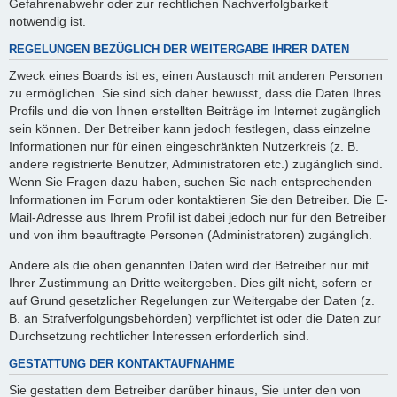
Gefahrenabwehr oder zur rechtlichen Nachverfolgbarkeit
notwendig ist.
REGELUNGEN BEZÜGLICH DER WEITERGABE IHRER DATEN
Zweck eines Boards ist es, einen Austausch mit anderen Personen
zu ermöglichen. Sie sind sich daher bewusst, dass die Daten Ihres
Profils und die von Ihnen erstellten Beiträge im Internet zugänglich
sein können. Der Betreiber kann jedoch festlegen, dass einzelne
Informationen nur für einen eingeschränkten Nutzerkreis (z. B.
andere registrierte Benutzer, Administratoren etc.) zugänglich sind.
Wenn Sie Fragen dazu haben, suchen Sie nach entsprechenden
Informationen im Forum oder kontaktieren Sie den Betreiber. Die E-
Mail-Adresse aus Ihrem Profil ist dabei jedoch nur für den Betreiber
und von ihm beauftragte Personen (Administratoren) zugänglich.
Andere als die oben genannten Daten wird der Betreiber nur mit
Ihrer Zustimmung an Dritte weitergeben. Dies gilt nicht, sofern er
auf Grund gesetzlicher Regelungen zur Weitergabe der Daten (z.
B. an Strafverfolgungsbehörden) verpflichtet ist oder die Daten zur
Durchsetzung rechtlicher Interessen erforderlich sind.
GESTATTUNG DER KONTAKTAUFNAHME
Sie gestatten dem Betreiber darüber hinaus, Sie unter den von