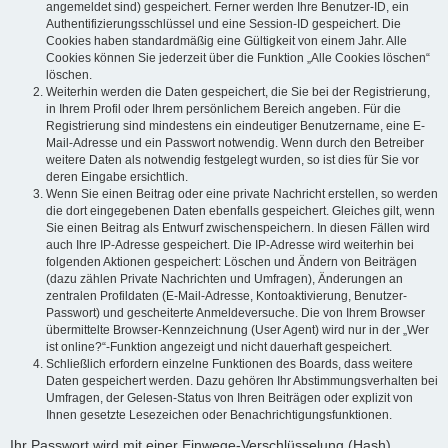
angemeldet sind) gespeichert. Ferner werden Ihre Benutzer-ID, ein
Authentifizierungsschlüssel und eine Session-ID gespeichert. Die
Cookies haben standardmäßig eine Gültigkeit von einem Jahr. Alle
Cookies können Sie jederzeit über die Funktion „Alle Cookies löschen“
löschen.
Weiterhin werden die Daten gespeichert, die Sie bei der Registrierung,
in Ihrem Profil oder Ihrem persönlichem Bereich angeben. Für die
Registrierung sind mindestens ein eindeutiger Benutzername, eine E-
Mail-Adresse und ein Passwort notwendig. Wenn durch den Betreiber
weitere Daten als notwendig festgelegt wurden, so ist dies für Sie vor
deren Eingabe ersichtlich.
Wenn Sie einen Beitrag oder eine private Nachricht erstellen, so werden
die dort eingegebenen Daten ebenfalls gespeichert. Gleiches gilt, wenn
Sie einen Beitrag als Entwurf zwischenspeichern. In diesen Fällen wird
auch Ihre IP-Adresse gespeichert. Die IP-Adresse wird weiterhin bei
folgenden Aktionen gespeichert: Löschen und Ändern von Beiträgen
(dazu zählen Private Nachrichten und Umfragen), Änderungen an
zentralen Profildaten (E-Mail-Adresse, Kontoaktivierung, Benutzer-
Passwort) und gescheiterte Anmeldeversuche. Die von Ihrem Browser
übermittelte Browser-Kennzeichnung (User Agent) wird nur in der „Wer
ist online?“-Funktion angezeigt und nicht dauerhaft gespeichert.
Schließlich erfordern einzelne Funktionen des Boards, dass weitere
Daten gespeichert werden. Dazu gehören Ihr Abstimmungsverhalten bei
Umfragen, der Gelesen-Status von Ihren Beiträgen oder explizit von
Ihnen gesetzte Lesezeichen oder Benachrichtigungsfunktionen.
Ihr Passwort wird mit einer Einwege-Verschlüsselung (Hash)