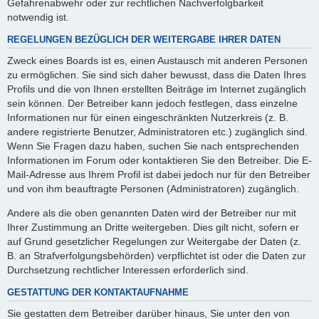
Gefahrenabwehr oder zur rechtlichen Nachverfolgbarkeit
notwendig ist.
REGELUNGEN BEZÜGLICH DER WEITERGABE IHRER DATEN
Zweck eines Boards ist es, einen Austausch mit anderen Personen
zu ermöglichen. Sie sind sich daher bewusst, dass die Daten Ihres
Profils und die von Ihnen erstellten Beiträge im Internet zugänglich
sein können. Der Betreiber kann jedoch festlegen, dass einzelne
Informationen nur für einen eingeschränkten Nutzerkreis (z. B.
andere registrierte Benutzer, Administratoren etc.) zugänglich sind.
Wenn Sie Fragen dazu haben, suchen Sie nach entsprechenden
Informationen im Forum oder kontaktieren Sie den Betreiber. Die E-
Mail-Adresse aus Ihrem Profil ist dabei jedoch nur für den Betreiber
und von ihm beauftragte Personen (Administratoren) zugänglich.
Andere als die oben genannten Daten wird der Betreiber nur mit
Ihrer Zustimmung an Dritte weitergeben. Dies gilt nicht, sofern er
auf Grund gesetzlicher Regelungen zur Weitergabe der Daten (z.
B. an Strafverfolgungsbehörden) verpflichtet ist oder die Daten zur
Durchsetzung rechtlicher Interessen erforderlich sind.
GESTATTUNG DER KONTAKTAUFNAHME
Sie gestatten dem Betreiber darüber hinaus, Sie unter den von