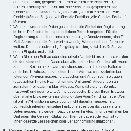
angemeldet sind) gespeichert. Ferner werden Ihre Benutzer-ID, ein
Authentifizierungsschlüssel und eine Session-ID gespeichert. Die
Cookies haben standardmäßig eine Gültigkeit von einem Jahr. Alle
Cookies können Sie jederzeit über die Funktion „Alle Cookies löschen“
löschen.
Weiterhin werden die Daten gespeichert, die Sie bei der Registrierung,
in Ihrem Profil oder Ihrem persönlichem Bereich angeben. Für die
Registrierung sind mindestens ein eindeutiger Benutzername, eine E-
Mail-Adresse und ein Passwort notwendig. Wenn durch den Betreiber
weitere Daten als notwendig festgelegt wurden, so ist dies für Sie vor
deren Eingabe ersichtlich.
Wenn Sie einen Beitrag oder eine private Nachricht erstellen, so werden
die dort eingegebenen Daten ebenfalls gespeichert. Gleiches gilt, wenn
Sie einen Beitrag als Entwurf zwischenspeichern. In diesen Fällen wird
auch Ihre IP-Adresse gespeichert. Die IP-Adresse wird weiterhin bei
folgenden Aktionen gespeichert: Löschen und Ändern von Beiträgen
(dazu zählen Private Nachrichten und Umfragen), Änderungen an
zentralen Profildaten (E-Mail-Adresse, Kontoaktivierung, Benutzer-
Passwort) und gescheiterte Anmeldeversuche. Die von Ihrem Browser
übermittelte Browser-Kennzeichnung (User Agent) wird nur in der „Wer
ist online?“-Funktion angezeigt und nicht dauerhaft gespeichert.
Schließlich erfordern einzelne Funktionen des Boards, dass weitere
Daten gespeichert werden. Dazu gehören Ihr Abstimmungsverhalten bei
Umfragen, der Gelesen-Status von Ihren Beiträgen oder explizit von
Ihnen gesetzte Lesezeichen oder Benachrichtigungsfunktionen.
Ihr Passwort wird mit einer Einwege-Verschlüsselung (Hash)