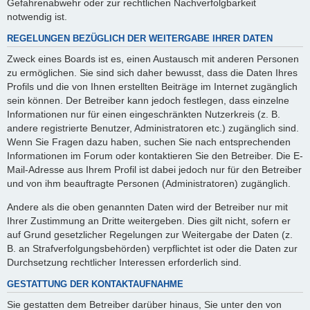
Gefahrenabwehr oder zur rechtlichen Nachverfolgbarkeit
notwendig ist.
REGELUNGEN BEZÜGLICH DER WEITERGABE IHRER DATEN
Zweck eines Boards ist es, einen Austausch mit anderen Personen
zu ermöglichen. Sie sind sich daher bewusst, dass die Daten Ihres
Profils und die von Ihnen erstellten Beiträge im Internet zugänglich
sein können. Der Betreiber kann jedoch festlegen, dass einzelne
Informationen nur für einen eingeschränkten Nutzerkreis (z. B.
andere registrierte Benutzer, Administratoren etc.) zugänglich sind.
Wenn Sie Fragen dazu haben, suchen Sie nach entsprechenden
Informationen im Forum oder kontaktieren Sie den Betreiber. Die E-
Mail-Adresse aus Ihrem Profil ist dabei jedoch nur für den Betreiber
und von ihm beauftragte Personen (Administratoren) zugänglich.
Andere als die oben genannten Daten wird der Betreiber nur mit
Ihrer Zustimmung an Dritte weitergeben. Dies gilt nicht, sofern er
auf Grund gesetzlicher Regelungen zur Weitergabe der Daten (z.
B. an Strafverfolgungsbehörden) verpflichtet ist oder die Daten zur
Durchsetzung rechtlicher Interessen erforderlich sind.
GESTATTUNG DER KONTAKTAUFNAHME
Sie gestatten dem Betreiber darüber hinaus, Sie unter den von