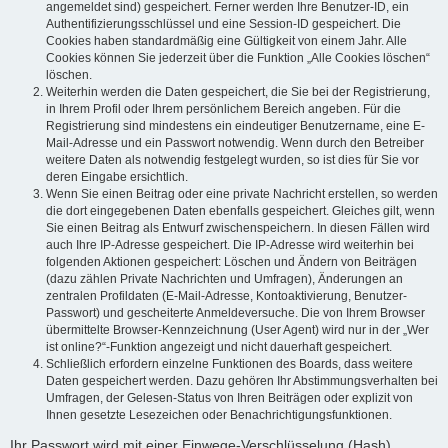
angemeldet sind) gespeichert. Ferner werden Ihre Benutzer-ID, ein
Authentifizierungsschlüssel und eine Session-ID gespeichert. Die
Cookies haben standardmäßig eine Gültigkeit von einem Jahr. Alle
Cookies können Sie jederzeit über die Funktion „Alle Cookies löschen“
löschen.
Weiterhin werden die Daten gespeichert, die Sie bei der Registrierung,
in Ihrem Profil oder Ihrem persönlichem Bereich angeben. Für die
Registrierung sind mindestens ein eindeutiger Benutzername, eine E-
Mail-Adresse und ein Passwort notwendig. Wenn durch den Betreiber
weitere Daten als notwendig festgelegt wurden, so ist dies für Sie vor
deren Eingabe ersichtlich.
Wenn Sie einen Beitrag oder eine private Nachricht erstellen, so werden
die dort eingegebenen Daten ebenfalls gespeichert. Gleiches gilt, wenn
Sie einen Beitrag als Entwurf zwischenspeichern. In diesen Fällen wird
auch Ihre IP-Adresse gespeichert. Die IP-Adresse wird weiterhin bei
folgenden Aktionen gespeichert: Löschen und Ändern von Beiträgen
(dazu zählen Private Nachrichten und Umfragen), Änderungen an
zentralen Profildaten (E-Mail-Adresse, Kontoaktivierung, Benutzer-
Passwort) und gescheiterte Anmeldeversuche. Die von Ihrem Browser
übermittelte Browser-Kennzeichnung (User Agent) wird nur in der „Wer
ist online?“-Funktion angezeigt und nicht dauerhaft gespeichert.
Schließlich erfordern einzelne Funktionen des Boards, dass weitere
Daten gespeichert werden. Dazu gehören Ihr Abstimmungsverhalten bei
Umfragen, der Gelesen-Status von Ihren Beiträgen oder explizit von
Ihnen gesetzte Lesezeichen oder Benachrichtigungsfunktionen.
Ihr Passwort wird mit einer Einwege-Verschlüsselung (Hash)