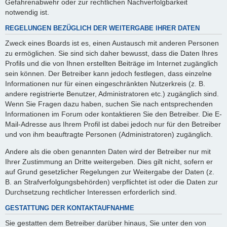
Gefahrenabwehr oder zur rechtlichen Nachverfolgbarkeit
notwendig ist.
REGELUNGEN BEZÜGLICH DER WEITERGABE IHRER DATEN
Zweck eines Boards ist es, einen Austausch mit anderen Personen
zu ermöglichen. Sie sind sich daher bewusst, dass die Daten Ihres
Profils und die von Ihnen erstellten Beiträge im Internet zugänglich
sein können. Der Betreiber kann jedoch festlegen, dass einzelne
Informationen nur für einen eingeschränkten Nutzerkreis (z. B.
andere registrierte Benutzer, Administratoren etc.) zugänglich sind.
Wenn Sie Fragen dazu haben, suchen Sie nach entsprechenden
Informationen im Forum oder kontaktieren Sie den Betreiber. Die E-
Mail-Adresse aus Ihrem Profil ist dabei jedoch nur für den Betreiber
und von ihm beauftragte Personen (Administratoren) zugänglich.
Andere als die oben genannten Daten wird der Betreiber nur mit
Ihrer Zustimmung an Dritte weitergeben. Dies gilt nicht, sofern er
auf Grund gesetzlicher Regelungen zur Weitergabe der Daten (z.
B. an Strafverfolgungsbehörden) verpflichtet ist oder die Daten zur
Durchsetzung rechtlicher Interessen erforderlich sind.
GESTATTUNG DER KONTAKTAUFNAHME
Sie gestatten dem Betreiber darüber hinaus, Sie unter den von