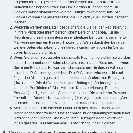
angemeldet sind) gespeichert. Ferner werden Ihre Benutzer-ID, ein
Authentifizierungsschlüssel und eine Session-ID gespeichert. Die
Cookies haben standardmäßig eine Gültigkeit von einem Jahr. Alle
Cookies können Sie jederzeit über die Funktion „Alle Cookies löschen“
löschen.
Weiterhin werden die Daten gespeichert, die Sie bei der Registrierung,
in Ihrem Profil oder Ihrem persönlichem Bereich angeben. Für die
Registrierung sind mindestens ein eindeutiger Benutzername, eine E-
Mail-Adresse und ein Passwort notwendig. Wenn durch den Betreiber
weitere Daten als notwendig festgelegt wurden, so ist dies für Sie vor
deren Eingabe ersichtlich.
Wenn Sie einen Beitrag oder eine private Nachricht erstellen, so werden
die dort eingegebenen Daten ebenfalls gespeichert. Gleiches gilt, wenn
Sie einen Beitrag als Entwurf zwischenspeichern. In diesen Fällen wird
auch Ihre IP-Adresse gespeichert. Die IP-Adresse wird weiterhin bei
folgenden Aktionen gespeichert: Löschen und Ändern von Beiträgen
(dazu zählen Private Nachrichten und Umfragen), Änderungen an
zentralen Profildaten (E-Mail-Adresse, Kontoaktivierung, Benutzer-
Passwort) und gescheiterte Anmeldeversuche. Die von Ihrem Browser
übermittelte Browser-Kennzeichnung (User Agent) wird nur in der „Wer
ist online?“-Funktion angezeigt und nicht dauerhaft gespeichert.
Schließlich erfordern einzelne Funktionen des Boards, dass weitere
Daten gespeichert werden. Dazu gehören Ihr Abstimmungsverhalten bei
Umfragen, der Gelesen-Status von Ihren Beiträgen oder explizit von
Ihnen gesetzte Lesezeichen oder Benachrichtigungsfunktionen.
Ihr Passwort wird mit einer Einwege-Verschlüsselung (Hash)