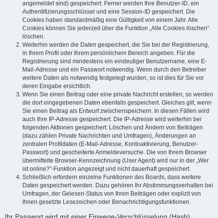
angemeldet sind) gespeichert. Ferner werden Ihre Benutzer-ID, ein
Authentifizierungsschlüssel und eine Session-ID gespeichert. Die
Cookies haben standardmäßig eine Gültigkeit von einem Jahr. Alle
Cookies können Sie jederzeit über die Funktion „Alle Cookies löschen“
löschen.
Weiterhin werden die Daten gespeichert, die Sie bei der Registrierung,
in Ihrem Profil oder Ihrem persönlichem Bereich angeben. Für die
Registrierung sind mindestens ein eindeutiger Benutzername, eine E-
Mail-Adresse und ein Passwort notwendig. Wenn durch den Betreiber
weitere Daten als notwendig festgelegt wurden, so ist dies für Sie vor
deren Eingabe ersichtlich.
Wenn Sie einen Beitrag oder eine private Nachricht erstellen, so werden
die dort eingegebenen Daten ebenfalls gespeichert. Gleiches gilt, wenn
Sie einen Beitrag als Entwurf zwischenspeichern. In diesen Fällen wird
auch Ihre IP-Adresse gespeichert. Die IP-Adresse wird weiterhin bei
folgenden Aktionen gespeichert: Löschen und Ändern von Beiträgen
(dazu zählen Private Nachrichten und Umfragen), Änderungen an
zentralen Profildaten (E-Mail-Adresse, Kontoaktivierung, Benutzer-
Passwort) und gescheiterte Anmeldeversuche. Die von Ihrem Browser
übermittelte Browser-Kennzeichnung (User Agent) wird nur in der „Wer
ist online?“-Funktion angezeigt und nicht dauerhaft gespeichert.
Schließlich erfordern einzelne Funktionen des Boards, dass weitere
Daten gespeichert werden. Dazu gehören Ihr Abstimmungsverhalten bei
Umfragen, der Gelesen-Status von Ihren Beiträgen oder explizit von
Ihnen gesetzte Lesezeichen oder Benachrichtigungsfunktionen.
Ihr Passwort wird mit einer Einwege-Verschlüsselung (Hash)