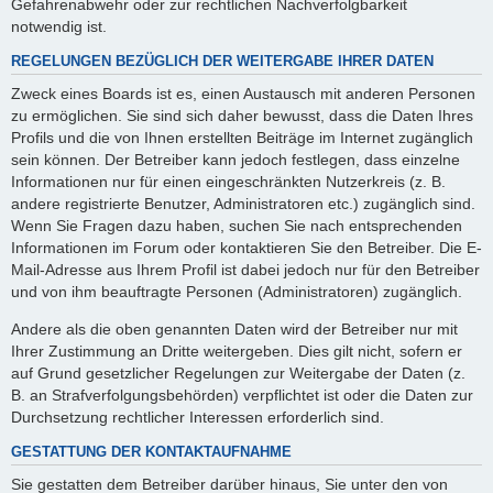
Gefahrenabwehr oder zur rechtlichen Nachverfolgbarkeit
notwendig ist.
REGELUNGEN BEZÜGLICH DER WEITERGABE IHRER DATEN
Zweck eines Boards ist es, einen Austausch mit anderen Personen
zu ermöglichen. Sie sind sich daher bewusst, dass die Daten Ihres
Profils und die von Ihnen erstellten Beiträge im Internet zugänglich
sein können. Der Betreiber kann jedoch festlegen, dass einzelne
Informationen nur für einen eingeschränkten Nutzerkreis (z. B.
andere registrierte Benutzer, Administratoren etc.) zugänglich sind.
Wenn Sie Fragen dazu haben, suchen Sie nach entsprechenden
Informationen im Forum oder kontaktieren Sie den Betreiber. Die E-
Mail-Adresse aus Ihrem Profil ist dabei jedoch nur für den Betreiber
und von ihm beauftragte Personen (Administratoren) zugänglich.
Andere als die oben genannten Daten wird der Betreiber nur mit
Ihrer Zustimmung an Dritte weitergeben. Dies gilt nicht, sofern er
auf Grund gesetzlicher Regelungen zur Weitergabe der Daten (z.
B. an Strafverfolgungsbehörden) verpflichtet ist oder die Daten zur
Durchsetzung rechtlicher Interessen erforderlich sind.
GESTATTUNG DER KONTAKTAUFNAHME
Sie gestatten dem Betreiber darüber hinaus, Sie unter den von