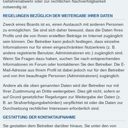
Gefahrenabwehr oder zur rechtlichen Nachverfolgbarkeit
notwendig ist.
REGELUNGEN BEZÜGLICH DER WEITERGABE IHRER DATEN
Zweck eines Boards ist es, einen Austausch mit anderen Personen
zu ermöglichen. Sie sind sich daher bewusst, dass die Daten Ihres
Profils und die von Ihnen erstellten Beiträge im Internet zugänglich
sein können. Der Betreiber kann jedoch festlegen, dass einzelne
Informationen nur für einen eingeschränkten Nutzerkreis (z. B.
andere registrierte Benutzer, Administratoren etc.) zugänglich sind.
Wenn Sie Fragen dazu haben, suchen Sie nach entsprechenden
Informationen im Forum oder kontaktieren Sie den Betreiber. Die E-
Mail-Adresse aus Ihrem Profil ist dabei jedoch nur für den Betreiber
und von ihm beauftragte Personen (Administratoren) zugänglich.
Andere als die oben genannten Daten wird der Betreiber nur mit
Ihrer Zustimmung an Dritte weitergeben. Dies gilt nicht, sofern er
auf Grund gesetzlicher Regelungen zur Weitergabe der Daten (z.
B. an Strafverfolgungsbehörden) verpflichtet ist oder die Daten zur
Durchsetzung rechtlicher Interessen erforderlich sind.
GESTATTUNG DER KONTAKTAUFNAHME
Sie gestatten dem Betreiber darüber hinaus, Sie unter den von