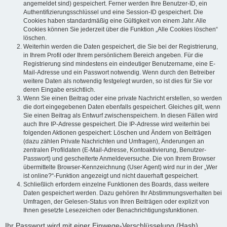
angemeldet sind) gespeichert. Ferner werden Ihre Benutzer-ID, ein
Authentifizierungsschlüssel und eine Session-ID gespeichert. Die
Cookies haben standardmäßig eine Gültigkeit von einem Jahr. Alle
Cookies können Sie jederzeit über die Funktion „Alle Cookies löschen“
löschen.
Weiterhin werden die Daten gespeichert, die Sie bei der Registrierung,
in Ihrem Profil oder Ihrem persönlichem Bereich angeben. Für die
Registrierung sind mindestens ein eindeutiger Benutzername, eine E-
Mail-Adresse und ein Passwort notwendig. Wenn durch den Betreiber
weitere Daten als notwendig festgelegt wurden, so ist dies für Sie vor
deren Eingabe ersichtlich.
Wenn Sie einen Beitrag oder eine private Nachricht erstellen, so werden
die dort eingegebenen Daten ebenfalls gespeichert. Gleiches gilt, wenn
Sie einen Beitrag als Entwurf zwischenspeichern. In diesen Fällen wird
auch Ihre IP-Adresse gespeichert. Die IP-Adresse wird weiterhin bei
folgenden Aktionen gespeichert: Löschen und Ändern von Beiträgen
(dazu zählen Private Nachrichten und Umfragen), Änderungen an
zentralen Profildaten (E-Mail-Adresse, Kontoaktivierung, Benutzer-
Passwort) und gescheiterte Anmeldeversuche. Die von Ihrem Browser
übermittelte Browser-Kennzeichnung (User Agent) wird nur in der „Wer
ist online?“-Funktion angezeigt und nicht dauerhaft gespeichert.
Schließlich erfordern einzelne Funktionen des Boards, dass weitere
Daten gespeichert werden. Dazu gehören Ihr Abstimmungsverhalten bei
Umfragen, der Gelesen-Status von Ihren Beiträgen oder explizit von
Ihnen gesetzte Lesezeichen oder Benachrichtigungsfunktionen.
Ihr Passwort wird mit einer Einwege-Verschlüsselung (Hash)