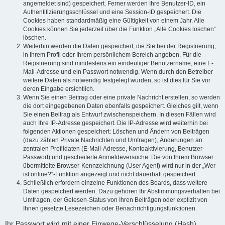
angemeldet sind) gespeichert. Ferner werden Ihre Benutzer-ID, ein
Authentifizierungsschlüssel und eine Session-ID gespeichert. Die
Cookies haben standardmäßig eine Gültigkeit von einem Jahr. Alle
Cookies können Sie jederzeit über die Funktion „Alle Cookies löschen“
löschen.
Weiterhin werden die Daten gespeichert, die Sie bei der Registrierung,
in Ihrem Profil oder Ihrem persönlichem Bereich angeben. Für die
Registrierung sind mindestens ein eindeutiger Benutzername, eine E-
Mail-Adresse und ein Passwort notwendig. Wenn durch den Betreiber
weitere Daten als notwendig festgelegt wurden, so ist dies für Sie vor
deren Eingabe ersichtlich.
Wenn Sie einen Beitrag oder eine private Nachricht erstellen, so werden
die dort eingegebenen Daten ebenfalls gespeichert. Gleiches gilt, wenn
Sie einen Beitrag als Entwurf zwischenspeichern. In diesen Fällen wird
auch Ihre IP-Adresse gespeichert. Die IP-Adresse wird weiterhin bei
folgenden Aktionen gespeichert: Löschen und Ändern von Beiträgen
(dazu zählen Private Nachrichten und Umfragen), Änderungen an
zentralen Profildaten (E-Mail-Adresse, Kontoaktivierung, Benutzer-
Passwort) und gescheiterte Anmeldeversuche. Die von Ihrem Browser
übermittelte Browser-Kennzeichnung (User Agent) wird nur in der „Wer
ist online?“-Funktion angezeigt und nicht dauerhaft gespeichert.
Schließlich erfordern einzelne Funktionen des Boards, dass weitere
Daten gespeichert werden. Dazu gehören Ihr Abstimmungsverhalten bei
Umfragen, der Gelesen-Status von Ihren Beiträgen oder explizit von
Ihnen gesetzte Lesezeichen oder Benachrichtigungsfunktionen.
Ihr Passwort wird mit einer Einwege-Verschlüsselung (Hash)