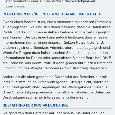
Gefahrenabwehr oder zur rechtlichen Nachverfolgbarkeit
notwendig ist.
REGELUNGEN BEZÜGLICH DER WEITERGABE IHRER DATEN
Zweck eines Boards ist es, einen Austausch mit anderen Personen
zu ermöglichen. Sie sind sich daher bewusst, dass die Daten Ihres
Profils und die von Ihnen erstellten Beiträge im Internet zugänglich
sein können. Der Betreiber kann jedoch festlegen, dass einzelne
Informationen nur für einen eingeschränkten Nutzerkreis (z. B.
andere registrierte Benutzer, Administratoren etc.) zugänglich sind.
Wenn Sie Fragen dazu haben, suchen Sie nach entsprechenden
Informationen im Forum oder kontaktieren Sie den Betreiber. Die E-
Mail-Adresse aus Ihrem Profil ist dabei jedoch nur für den Betreiber
und von ihm beauftragte Personen (Administratoren) zugänglich.
Andere als die oben genannten Daten wird der Betreiber nur mit
Ihrer Zustimmung an Dritte weitergeben. Dies gilt nicht, sofern er
auf Grund gesetzlicher Regelungen zur Weitergabe der Daten (z.
B. an Strafverfolgungsbehörden) verpflichtet ist oder die Daten zur
Durchsetzung rechtlicher Interessen erforderlich sind.
GESTATTUNG DER KONTAKTAUFNAHME
Sie gestatten dem Betreiber darüber hinaus, Sie unter den von