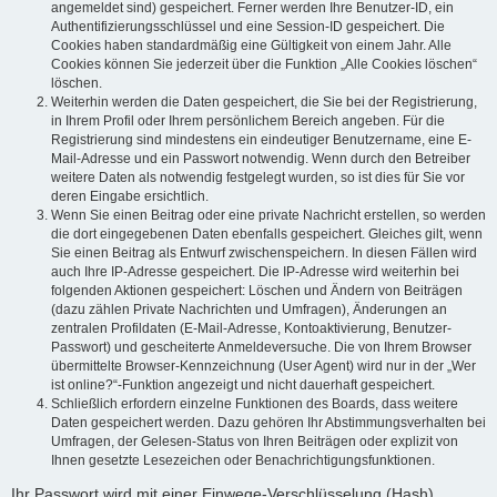
angemeldet sind) gespeichert. Ferner werden Ihre Benutzer-ID, ein
Authentifizierungsschlüssel und eine Session-ID gespeichert. Die
Cookies haben standardmäßig eine Gültigkeit von einem Jahr. Alle
Cookies können Sie jederzeit über die Funktion „Alle Cookies löschen“
löschen.
Weiterhin werden die Daten gespeichert, die Sie bei der Registrierung,
in Ihrem Profil oder Ihrem persönlichem Bereich angeben. Für die
Registrierung sind mindestens ein eindeutiger Benutzername, eine E-
Mail-Adresse und ein Passwort notwendig. Wenn durch den Betreiber
weitere Daten als notwendig festgelegt wurden, so ist dies für Sie vor
deren Eingabe ersichtlich.
Wenn Sie einen Beitrag oder eine private Nachricht erstellen, so werden
die dort eingegebenen Daten ebenfalls gespeichert. Gleiches gilt, wenn
Sie einen Beitrag als Entwurf zwischenspeichern. In diesen Fällen wird
auch Ihre IP-Adresse gespeichert. Die IP-Adresse wird weiterhin bei
folgenden Aktionen gespeichert: Löschen und Ändern von Beiträgen
(dazu zählen Private Nachrichten und Umfragen), Änderungen an
zentralen Profildaten (E-Mail-Adresse, Kontoaktivierung, Benutzer-
Passwort) und gescheiterte Anmeldeversuche. Die von Ihrem Browser
übermittelte Browser-Kennzeichnung (User Agent) wird nur in der „Wer
ist online?“-Funktion angezeigt und nicht dauerhaft gespeichert.
Schließlich erfordern einzelne Funktionen des Boards, dass weitere
Daten gespeichert werden. Dazu gehören Ihr Abstimmungsverhalten bei
Umfragen, der Gelesen-Status von Ihren Beiträgen oder explizit von
Ihnen gesetzte Lesezeichen oder Benachrichtigungsfunktionen.
Ihr Passwort wird mit einer Einwege-Verschlüsselung (Hash)