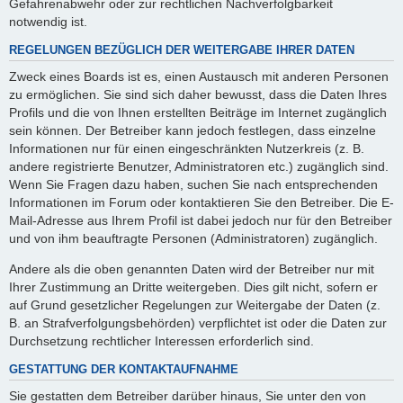
Gefahrenabwehr oder zur rechtlichen Nachverfolgbarkeit
notwendig ist.
REGELUNGEN BEZÜGLICH DER WEITERGABE IHRER DATEN
Zweck eines Boards ist es, einen Austausch mit anderen Personen
zu ermöglichen. Sie sind sich daher bewusst, dass die Daten Ihres
Profils und die von Ihnen erstellten Beiträge im Internet zugänglich
sein können. Der Betreiber kann jedoch festlegen, dass einzelne
Informationen nur für einen eingeschränkten Nutzerkreis (z. B.
andere registrierte Benutzer, Administratoren etc.) zugänglich sind.
Wenn Sie Fragen dazu haben, suchen Sie nach entsprechenden
Informationen im Forum oder kontaktieren Sie den Betreiber. Die E-
Mail-Adresse aus Ihrem Profil ist dabei jedoch nur für den Betreiber
und von ihm beauftragte Personen (Administratoren) zugänglich.
Andere als die oben genannten Daten wird der Betreiber nur mit
Ihrer Zustimmung an Dritte weitergeben. Dies gilt nicht, sofern er
auf Grund gesetzlicher Regelungen zur Weitergabe der Daten (z.
B. an Strafverfolgungsbehörden) verpflichtet ist oder die Daten zur
Durchsetzung rechtlicher Interessen erforderlich sind.
GESTATTUNG DER KONTAKTAUFNAHME
Sie gestatten dem Betreiber darüber hinaus, Sie unter den von