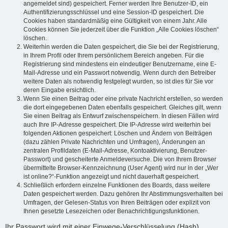
angemeldet sind) gespeichert. Ferner werden Ihre Benutzer-ID, ein
Authentifizierungsschlüssel und eine Session-ID gespeichert. Die
Cookies haben standardmäßig eine Gültigkeit von einem Jahr. Alle
Cookies können Sie jederzeit über die Funktion „Alle Cookies löschen“
löschen.
Weiterhin werden die Daten gespeichert, die Sie bei der Registrierung,
in Ihrem Profil oder Ihrem persönlichem Bereich angeben. Für die
Registrierung sind mindestens ein eindeutiger Benutzername, eine E-
Mail-Adresse und ein Passwort notwendig. Wenn durch den Betreiber
weitere Daten als notwendig festgelegt wurden, so ist dies für Sie vor
deren Eingabe ersichtlich.
Wenn Sie einen Beitrag oder eine private Nachricht erstellen, so werden
die dort eingegebenen Daten ebenfalls gespeichert. Gleiches gilt, wenn
Sie einen Beitrag als Entwurf zwischenspeichern. In diesen Fällen wird
auch Ihre IP-Adresse gespeichert. Die IP-Adresse wird weiterhin bei
folgenden Aktionen gespeichert: Löschen und Ändern von Beiträgen
(dazu zählen Private Nachrichten und Umfragen), Änderungen an
zentralen Profildaten (E-Mail-Adresse, Kontoaktivierung, Benutzer-
Passwort) und gescheiterte Anmeldeversuche. Die von Ihrem Browser
übermittelte Browser-Kennzeichnung (User Agent) wird nur in der „Wer
ist online?“-Funktion angezeigt und nicht dauerhaft gespeichert.
Schließlich erfordern einzelne Funktionen des Boards, dass weitere
Daten gespeichert werden. Dazu gehören Ihr Abstimmungsverhalten bei
Umfragen, der Gelesen-Status von Ihren Beiträgen oder explizit von
Ihnen gesetzte Lesezeichen oder Benachrichtigungsfunktionen.
Ihr Passwort wird mit einer Einwege-Verschlüsselung (Hash)