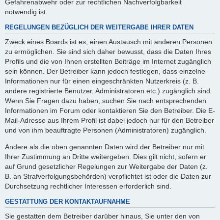
Gefahrenabwehr oder zur rechtlichen Nachverfolgbarkeit
notwendig ist.
REGELUNGEN BEZÜGLICH DER WEITERGABE IHRER DATEN
Zweck eines Boards ist es, einen Austausch mit anderen Personen
zu ermöglichen. Sie sind sich daher bewusst, dass die Daten Ihres
Profils und die von Ihnen erstellten Beiträge im Internet zugänglich
sein können. Der Betreiber kann jedoch festlegen, dass einzelne
Informationen nur für einen eingeschränkten Nutzerkreis (z. B.
andere registrierte Benutzer, Administratoren etc.) zugänglich sind.
Wenn Sie Fragen dazu haben, suchen Sie nach entsprechenden
Informationen im Forum oder kontaktieren Sie den Betreiber. Die E-
Mail-Adresse aus Ihrem Profil ist dabei jedoch nur für den Betreiber
und von ihm beauftragte Personen (Administratoren) zugänglich.
Andere als die oben genannten Daten wird der Betreiber nur mit
Ihrer Zustimmung an Dritte weitergeben. Dies gilt nicht, sofern er
auf Grund gesetzlicher Regelungen zur Weitergabe der Daten (z.
B. an Strafverfolgungsbehörden) verpflichtet ist oder die Daten zur
Durchsetzung rechtlicher Interessen erforderlich sind.
GESTATTUNG DER KONTAKTAUFNAHME
Sie gestatten dem Betreiber darüber hinaus, Sie unter den von