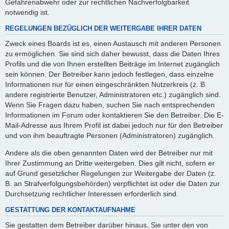
Gefahrenabwehr oder zur rechtlichen Nachverfolgbarkeit
notwendig ist.
REGELUNGEN BEZÜGLICH DER WEITERGABE IHRER DATEN
Zweck eines Boards ist es, einen Austausch mit anderen Personen
zu ermöglichen. Sie sind sich daher bewusst, dass die Daten Ihres
Profils und die von Ihnen erstellten Beiträge im Internet zugänglich
sein können. Der Betreiber kann jedoch festlegen, dass einzelne
Informationen nur für einen eingeschränkten Nutzerkreis (z. B.
andere registrierte Benutzer, Administratoren etc.) zugänglich sind.
Wenn Sie Fragen dazu haben, suchen Sie nach entsprechenden
Informationen im Forum oder kontaktieren Sie den Betreiber. Die E-
Mail-Adresse aus Ihrem Profil ist dabei jedoch nur für den Betreiber
und von ihm beauftragte Personen (Administratoren) zugänglich.
Andere als die oben genannten Daten wird der Betreiber nur mit
Ihrer Zustimmung an Dritte weitergeben. Dies gilt nicht, sofern er
auf Grund gesetzlicher Regelungen zur Weitergabe der Daten (z.
B. an Strafverfolgungsbehörden) verpflichtet ist oder die Daten zur
Durchsetzung rechtlicher Interessen erforderlich sind.
GESTATTUNG DER KONTAKTAUFNAHME
Sie gestatten dem Betreiber darüber hinaus, Sie unter den von