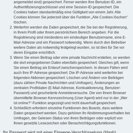
angemeldet sind) gespeichert. Ferner werden Ihre Benutzer-ID, ein
Authentifizierungsschlüssel und eine Session-ID gespeichert. Die
Cookies haben standardmäßig eine Gültigkeit von einem Jahr. Alle
Cookies können Sie jederzeit über die Funktion „Alle Cookies löschen“
löschen.
Weiterhin werden die Daten gespeichert, die Sie bei der Registrierung,
in Ihrem Profil oder Ihrem persönlichem Bereich angeben. Für die
Registrierung sind mindestens ein eindeutiger Benutzername, eine E-
Mail-Adresse und ein Passwort notwendig. Wenn durch den Betreiber
weitere Daten als notwendig festgelegt wurden, so ist dies für Sie vor
deren Eingabe ersichtlich.
Wenn Sie einen Beitrag oder eine private Nachricht erstellen, so werden
die dort eingegebenen Daten ebenfalls gespeichert. Gleiches gilt, wenn
Sie einen Beitrag als Entwurf zwischenspeichern. In diesen Fällen wird
auch Ihre IP-Adresse gespeichert. Die IP-Adresse wird weiterhin bei
folgenden Aktionen gespeichert: Löschen und Ändern von Beiträgen
(dazu zählen Private Nachrichten und Umfragen), Änderungen an
zentralen Profildaten (E-Mail-Adresse, Kontoaktivierung, Benutzer-
Passwort) und gescheiterte Anmeldeversuche. Die von Ihrem Browser
übermittelte Browser-Kennzeichnung (User Agent) wird nur in der „Wer
ist online?“-Funktion angezeigt und nicht dauerhaft gespeichert.
Schließlich erfordern einzelne Funktionen des Boards, dass weitere
Daten gespeichert werden. Dazu gehören Ihr Abstimmungsverhalten bei
Umfragen, der Gelesen-Status von Ihren Beiträgen oder explizit von
Ihnen gesetzte Lesezeichen oder Benachrichtigungsfunktionen.
Ihr Passwort wird mit einer Einwege-Verschlüsselung (Hash)