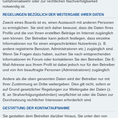
Gefahrenabwehr oder zur rechtlichen Nachverfolgbarkeit
notwendig ist.
REGELUNGEN BEZÜGLICH DER WEITERGABE IHRER DATEN
Zweck eines Boards ist es, einen Austausch mit anderen Personen
zu ermöglichen. Sie sind sich daher bewusst, dass die Daten Ihres
Profils und die von Ihnen erstellten Beiträge im Internet zugänglich
sein können. Der Betreiber kann jedoch festlegen, dass einzelne
Informationen nur für einen eingeschränkten Nutzerkreis (z. B.
andere registrierte Benutzer, Administratoren etc.) zugänglich sind.
Wenn Sie Fragen dazu haben, suchen Sie nach entsprechenden
Informationen im Forum oder kontaktieren Sie den Betreiber. Die E-
Mail-Adresse aus Ihrem Profil ist dabei jedoch nur für den Betreiber
und von ihm beauftragte Personen (Administratoren) zugänglich.
Andere als die oben genannten Daten wird der Betreiber nur mit
Ihrer Zustimmung an Dritte weitergeben. Dies gilt nicht, sofern er
auf Grund gesetzlicher Regelungen zur Weitergabe der Daten (z.
B. an Strafverfolgungsbehörden) verpflichtet ist oder die Daten zur
Durchsetzung rechtlicher Interessen erforderlich sind.
GESTATTUNG DER KONTAKTAUFNAHME
Sie gestatten dem Betreiber darüber hinaus, Sie unter den von