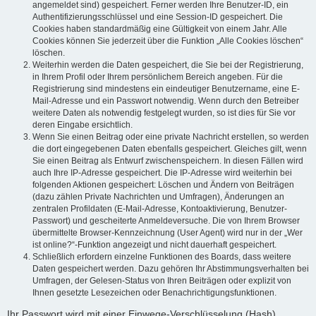
angemeldet sind) gespeichert. Ferner werden Ihre Benutzer-ID, ein
Authentifizierungsschlüssel und eine Session-ID gespeichert. Die
Cookies haben standardmäßig eine Gültigkeit von einem Jahr. Alle
Cookies können Sie jederzeit über die Funktion „Alle Cookies löschen“
löschen.
Weiterhin werden die Daten gespeichert, die Sie bei der Registrierung,
in Ihrem Profil oder Ihrem persönlichem Bereich angeben. Für die
Registrierung sind mindestens ein eindeutiger Benutzername, eine E-
Mail-Adresse und ein Passwort notwendig. Wenn durch den Betreiber
weitere Daten als notwendig festgelegt wurden, so ist dies für Sie vor
deren Eingabe ersichtlich.
Wenn Sie einen Beitrag oder eine private Nachricht erstellen, so werden
die dort eingegebenen Daten ebenfalls gespeichert. Gleiches gilt, wenn
Sie einen Beitrag als Entwurf zwischenspeichern. In diesen Fällen wird
auch Ihre IP-Adresse gespeichert. Die IP-Adresse wird weiterhin bei
folgenden Aktionen gespeichert: Löschen und Ändern von Beiträgen
(dazu zählen Private Nachrichten und Umfragen), Änderungen an
zentralen Profildaten (E-Mail-Adresse, Kontoaktivierung, Benutzer-
Passwort) und gescheiterte Anmeldeversuche. Die von Ihrem Browser
übermittelte Browser-Kennzeichnung (User Agent) wird nur in der „Wer
ist online?“-Funktion angezeigt und nicht dauerhaft gespeichert.
Schließlich erfordern einzelne Funktionen des Boards, dass weitere
Daten gespeichert werden. Dazu gehören Ihr Abstimmungsverhalten bei
Umfragen, der Gelesen-Status von Ihren Beiträgen oder explizit von
Ihnen gesetzte Lesezeichen oder Benachrichtigungsfunktionen.
Ihr Passwort wird mit einer Einwege-Verschlüsselung (Hash)