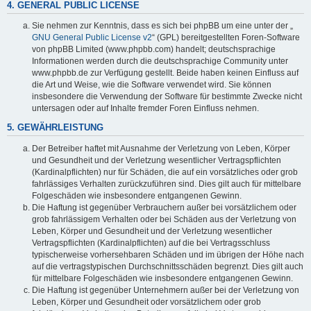
4. GENERAL PUBLIC LICENSE
Sie nehmen zur Kenntnis, dass es sich bei phpBB um eine unter der „
GNU General Public License v2
“ (GPL) bereitgestellten Foren-Software
von phpBB Limited (www.phpbb.com) handelt; deutschsprachige
Informationen werden durch die deutschsprachige Community unter
www.phpbb.de zur Verfügung gestellt. Beide haben keinen Einfluss auf
die Art und Weise, wie die Software verwendet wird. Sie können
insbesondere die Verwendung der Software für bestimmte Zwecke nicht
untersagen oder auf Inhalte fremder Foren Einfluss nehmen.
5. GEWÄHRLEISTUNG
Der Betreiber haftet mit Ausnahme der Verletzung von Leben, Körper
und Gesundheit und der Verletzung wesentlicher Vertragspflichten
(Kardinalpflichten) nur für Schäden, die auf ein vorsätzliches oder grob
fahrlässiges Verhalten zurückzuführen sind. Dies gilt auch für mittelbare
Folgeschäden wie insbesondere entgangenen Gewinn.
Die Haftung ist gegenüber Verbrauchern außer bei vorsätzlichem oder
grob fahrlässigem Verhalten oder bei Schäden aus der Verletzung von
Leben, Körper und Gesundheit und der Verletzung wesentlicher
Vertragspflichten (Kardinalpflichten) auf die bei Vertragsschluss
typischerweise vorhersehbaren Schäden und im übrigen der Höhe nach
auf die vertragstypischen Durchschnittsschäden begrenzt. Dies gilt auch
für mittelbare Folgeschäden wie insbesondere entgangenen Gewinn.
Die Haftung ist gegenüber Unternehmern außer bei der Verletzung von
Leben, Körper und Gesundheit oder vorsätzlichem oder grob