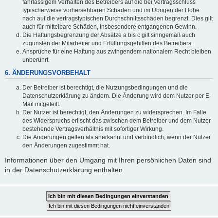
fahrlässigem Verhalten des Betreibers auf die bei Vertragsschluss
typischerweise vorhersehbaren Schäden und im Übrigen der Höhe
nach auf die vertragstypischen Durchschnittsschäden begrenzt. Dies gilt
auch für mittelbare Schäden, insbesondere entgangenen Gewinn.
Die Haftungsbegrenzung der Absätze a bis c gilt sinngemäß auch
zugunsten der Mitarbeiter und Erfüllungsgehilfen des Betreibers.
Ansprüche für eine Haftung aus zwingendem nationalem Recht bleiben
unberührt.
6. ÄNDERUNGSVORBEHALT
Der Betreiber ist berechtigt, die Nutzungsbedingungen und die
Datenschutzerklärung zu ändern. Die Änderung wird dem Nutzer per E-
Mail mitgeteilt.
Der Nutzer ist berechtigt, den Änderungen zu widersprechen. Im Falle
des Widerspruchs erlischt das zwischen dem Betreiber und dem Nutzer
bestehende Vertragsverhältnis mit sofortiger Wirkung.
Die Änderungen gelten als anerkannt und verbindlich, wenn der Nutzer
den Änderungen zugestimmt hat.
Informationen über den Umgang mit Ihren persönlichen Daten sind
in der Datenschutzerklärung enthalten.