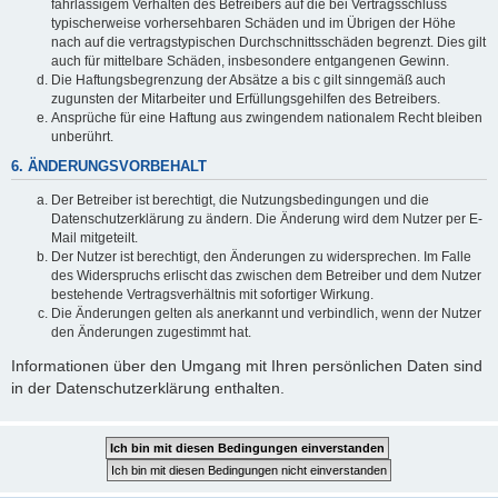
fahrlässigem Verhalten des Betreibers auf die bei Vertragsschluss
typischerweise vorhersehbaren Schäden und im Übrigen der Höhe
nach auf die vertragstypischen Durchschnittsschäden begrenzt. Dies gilt
auch für mittelbare Schäden, insbesondere entgangenen Gewinn.
Die Haftungsbegrenzung der Absätze a bis c gilt sinngemäß auch
zugunsten der Mitarbeiter und Erfüllungsgehilfen des Betreibers.
Ansprüche für eine Haftung aus zwingendem nationalem Recht bleiben
unberührt.
6. ÄNDERUNGSVORBEHALT
Der Betreiber ist berechtigt, die Nutzungsbedingungen und die
Datenschutzerklärung zu ändern. Die Änderung wird dem Nutzer per E-
Mail mitgeteilt.
Der Nutzer ist berechtigt, den Änderungen zu widersprechen. Im Falle
des Widerspruchs erlischt das zwischen dem Betreiber und dem Nutzer
bestehende Vertragsverhältnis mit sofortiger Wirkung.
Die Änderungen gelten als anerkannt und verbindlich, wenn der Nutzer
den Änderungen zugestimmt hat.
Informationen über den Umgang mit Ihren persönlichen Daten sind
in der Datenschutzerklärung enthalten.