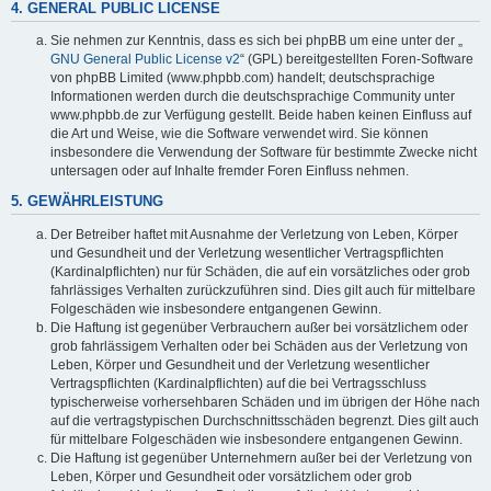
4. GENERAL PUBLIC LICENSE
Sie nehmen zur Kenntnis, dass es sich bei phpBB um eine unter der „
GNU General Public License v2
“ (GPL) bereitgestellten Foren-Software
von phpBB Limited (www.phpbb.com) handelt; deutschsprachige
Informationen werden durch die deutschsprachige Community unter
www.phpbb.de zur Verfügung gestellt. Beide haben keinen Einfluss auf
die Art und Weise, wie die Software verwendet wird. Sie können
insbesondere die Verwendung der Software für bestimmte Zwecke nicht
untersagen oder auf Inhalte fremder Foren Einfluss nehmen.
5. GEWÄHRLEISTUNG
Der Betreiber haftet mit Ausnahme der Verletzung von Leben, Körper
und Gesundheit und der Verletzung wesentlicher Vertragspflichten
(Kardinalpflichten) nur für Schäden, die auf ein vorsätzliches oder grob
fahrlässiges Verhalten zurückzuführen sind. Dies gilt auch für mittelbare
Folgeschäden wie insbesondere entgangenen Gewinn.
Die Haftung ist gegenüber Verbrauchern außer bei vorsätzlichem oder
grob fahrlässigem Verhalten oder bei Schäden aus der Verletzung von
Leben, Körper und Gesundheit und der Verletzung wesentlicher
Vertragspflichten (Kardinalpflichten) auf die bei Vertragsschluss
typischerweise vorhersehbaren Schäden und im übrigen der Höhe nach
auf die vertragstypischen Durchschnittsschäden begrenzt. Dies gilt auch
für mittelbare Folgeschäden wie insbesondere entgangenen Gewinn.
Die Haftung ist gegenüber Unternehmern außer bei der Verletzung von
Leben, Körper und Gesundheit oder vorsätzlichem oder grob