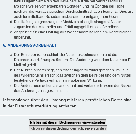
fahrlässigem Verhalten des Betreibers auf die bei Vertragsschluss
typischerweise vorhersehbaren Schäden und im Übrigen der Höhe
nach auf die vertragstypischen Durchschnittsschäden begrenzt. Dies gilt
auch für mittelbare Schäden, insbesondere entgangenen Gewinn.
Die Haftungsbegrenzung der Absätze a bis c gilt sinngemäß auch
zugunsten der Mitarbeiter und Erfüllungsgehilfen des Betreibers.
Ansprüche für eine Haftung aus zwingendem nationalem Recht bleiben
unberührt.
6. ÄNDERUNGSVORBEHALT
Der Betreiber ist berechtigt, die Nutzungsbedingungen und die
Datenschutzerklärung zu ändern. Die Änderung wird dem Nutzer per E-
Mail mitgeteilt.
Der Nutzer ist berechtigt, den Änderungen zu widersprechen. Im Falle
des Widerspruchs erlischt das zwischen dem Betreiber und dem Nutzer
bestehende Vertragsverhältnis mit sofortiger Wirkung.
Die Änderungen gelten als anerkannt und verbindlich, wenn der Nutzer
den Änderungen zugestimmt hat.
Informationen über den Umgang mit Ihren persönlichen Daten sind
in der Datenschutzerklärung enthalten.