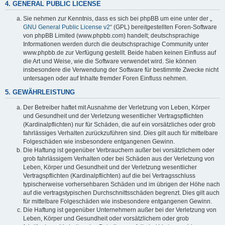
4. GENERAL PUBLIC LICENSE
Sie nehmen zur Kenntnis, dass es sich bei phpBB um eine unter der „
GNU General Public License v2
“ (GPL) bereitgestellten Foren-Software
von phpBB Limited (www.phpbb.com) handelt; deutschsprachige
Informationen werden durch die deutschsprachige Community unter
www.phpbb.de zur Verfügung gestellt. Beide haben keinen Einfluss auf
die Art und Weise, wie die Software verwendet wird. Sie können
insbesondere die Verwendung der Software für bestimmte Zwecke nicht
untersagen oder auf Inhalte fremder Foren Einfluss nehmen.
5. GEWÄHRLEISTUNG
Der Betreiber haftet mit Ausnahme der Verletzung von Leben, Körper
und Gesundheit und der Verletzung wesentlicher Vertragspflichten
(Kardinalpflichten) nur für Schäden, die auf ein vorsätzliches oder grob
fahrlässiges Verhalten zurückzuführen sind. Dies gilt auch für mittelbare
Folgeschäden wie insbesondere entgangenen Gewinn.
Die Haftung ist gegenüber Verbrauchern außer bei vorsätzlichem oder
grob fahrlässigem Verhalten oder bei Schäden aus der Verletzung von
Leben, Körper und Gesundheit und der Verletzung wesentlicher
Vertragspflichten (Kardinalpflichten) auf die bei Vertragsschluss
typischerweise vorhersehbaren Schäden und im übrigen der Höhe nach
auf die vertragstypischen Durchschnittsschäden begrenzt. Dies gilt auch
für mittelbare Folgeschäden wie insbesondere entgangenen Gewinn.
Die Haftung ist gegenüber Unternehmern außer bei der Verletzung von
Leben, Körper und Gesundheit oder vorsätzlichem oder grob