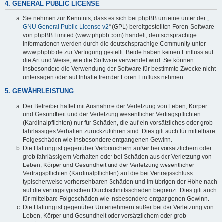
4. GENERAL PUBLIC LICENSE
Sie nehmen zur Kenntnis, dass es sich bei phpBB um eine unter der „
GNU General Public License v2
“ (GPL) bereitgestellten Foren-Software
von phpBB Limited (www.phpbb.com) handelt; deutschsprachige
Informationen werden durch die deutschsprachige Community unter
www.phpbb.de zur Verfügung gestellt. Beide haben keinen Einfluss auf
die Art und Weise, wie die Software verwendet wird. Sie können
insbesondere die Verwendung der Software für bestimmte Zwecke nicht
untersagen oder auf Inhalte fremder Foren Einfluss nehmen.
5. GEWÄHRLEISTUNG
Der Betreiber haftet mit Ausnahme der Verletzung von Leben, Körper
und Gesundheit und der Verletzung wesentlicher Vertragspflichten
(Kardinalpflichten) nur für Schäden, die auf ein vorsätzliches oder grob
fahrlässiges Verhalten zurückzuführen sind. Dies gilt auch für mittelbare
Folgeschäden wie insbesondere entgangenen Gewinn.
Die Haftung ist gegenüber Verbrauchern außer bei vorsätzlichem oder
grob fahrlässigem Verhalten oder bei Schäden aus der Verletzung von
Leben, Körper und Gesundheit und der Verletzung wesentlicher
Vertragspflichten (Kardinalpflichten) auf die bei Vertragsschluss
typischerweise vorhersehbaren Schäden und im übrigen der Höhe nach
auf die vertragstypischen Durchschnittsschäden begrenzt. Dies gilt auch
für mittelbare Folgeschäden wie insbesondere entgangenen Gewinn.
Die Haftung ist gegenüber Unternehmern außer bei der Verletzung von
Leben, Körper und Gesundheit oder vorsätzlichem oder grob