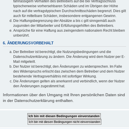
fahrlässigem Verhalten des Betreibers auf die bei Vertragsschluss
typischerweise vorhersehbaren Schäden und im Übrigen der Höhe
nach auf die vertragstypischen Durchschnittsschäden begrenzt. Dies gilt
auch für mittelbare Schäden, insbesondere entgangenen Gewinn.
Die Haftungsbegrenzung der Absätze a bis c gilt sinngemäß auch
zugunsten der Mitarbeiter und Erfüllungsgehilfen des Betreibers.
Ansprüche für eine Haftung aus zwingendem nationalem Recht bleiben
unberührt.
6. ÄNDERUNGSVORBEHALT
Der Betreiber ist berechtigt, die Nutzungsbedingungen und die
Datenschutzerklärung zu ändern. Die Änderung wird dem Nutzer per E-
Mail mitgeteilt.
Der Nutzer ist berechtigt, den Änderungen zu widersprechen. Im Falle
des Widerspruchs erlischt das zwischen dem Betreiber und dem Nutzer
bestehende Vertragsverhältnis mit sofortiger Wirkung.
Die Änderungen gelten als anerkannt und verbindlich, wenn der Nutzer
den Änderungen zugestimmt hat.
Informationen über den Umgang mit Ihren persönlichen Daten sind
in der Datenschutzerklärung enthalten.