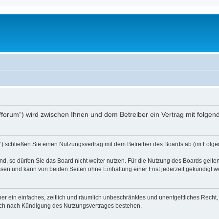
.at/forum“) wird zwischen Ihnen und dem Betreiber ein Vertrag mit folg
d“) schließen Sie einen Nutzungsvertrag mit dem Betreiber des Boards ab (im Folge
, so dürfen Sie das Board nicht weiter nutzen. Für die Nutzung des Boards gelten 
sen und kann von beiden Seiten ohne Einhaltung einer Frist jederzeit gekündigt w
iber ein einfaches, zeitlich und räumlich unbeschränktes und unentgeltliches Rech
auch nach Kündigung des Nutzungsvertrages bestehen.