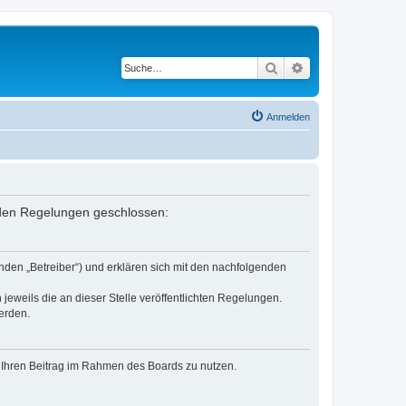
Suche
Erweiterte Suche
Anmelden
enden Regelungen geschlossen:
nden „Betreiber“) und erklären sich mit den nachfolgenden
jeweils die an dieser Stelle veröffentlichten Regelungen.
erden.
t, Ihren Beitrag im Rahmen des Boards zu nutzen.