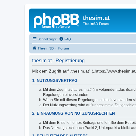
thesim.at
Thesim3D Forum
Schnellzugriff
FAQ
Thesim3D
Forum
thesim.at - Registrierung
Mit dem Zugriff auf „thesim.at“ („https://www.thesim
1. NUTZUNGSVERTRAG
Mit dem Zugriff auf „thesim.at“ (im Folgenden „das Boar
Regelungen einverstanden.
Wenn Sie mit diesen Regelungen nicht einverstanden sind
Der Nutzungsvertrag wird auf unbestimmte Zeit geschlos
2. EINRÄUMUNG VON NUTZUNGSRECHTEN
Mit dem Erstellen eines Beitrags erteilen Sie dem Betre
Das Nutzungsrecht nach Punkt 2, Unterpunkt a bleibt 