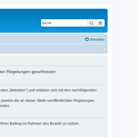
Suche
Erweiterte Suche
Anmelden
enden Regelungen geschlossen:
nden „Betreiber“) und erklären sich mit den nachfolgenden
jeweils die an dieser Stelle veröffentlichten Regelungen.
erden.
t, Ihren Beitrag im Rahmen des Boards zu nutzen.