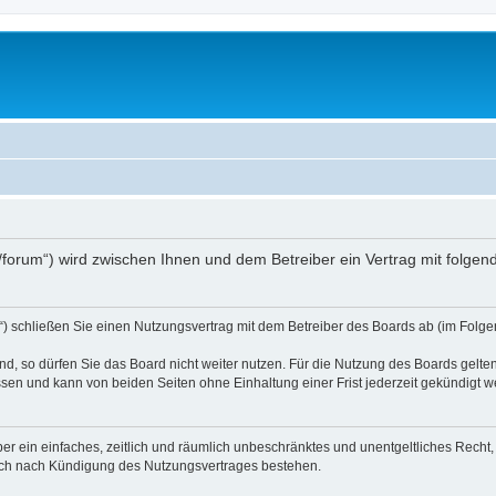
.at/forum“) wird zwischen Ihnen und dem Betreiber ein Vertrag mit folg
d“) schließen Sie einen Nutzungsvertrag mit dem Betreiber des Boards ab (im Folge
, so dürfen Sie das Board nicht weiter nutzen. Für die Nutzung des Boards gelten 
sen und kann von beiden Seiten ohne Einhaltung einer Frist jederzeit gekündigt w
iber ein einfaches, zeitlich und räumlich unbeschränktes und unentgeltliches Rech
auch nach Kündigung des Nutzungsvertrages bestehen.