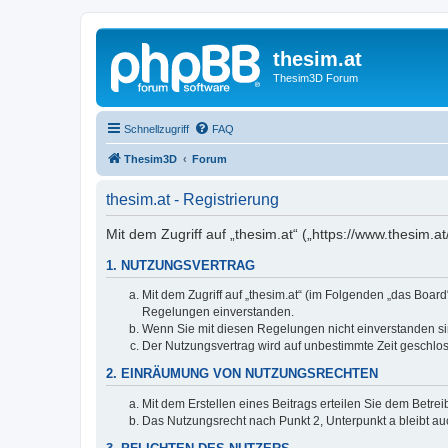
thesim.at
Thesim3D Forum
Schnellzugriff
FAQ
Thesim3D
Forum
thesim.at - Registrierung
Mit dem Zugriff auf „thesim.at“ („https://www.thesim
1. NUTZUNGSVERTRAG
Mit dem Zugriff auf „thesim.at“ (im Folgenden „das Boar
Regelungen einverstanden.
Wenn Sie mit diesen Regelungen nicht einverstanden sind
Der Nutzungsvertrag wird auf unbestimmte Zeit geschlos
2. EINRÄUMUNG VON NUTZUNGSRECHTEN
Mit dem Erstellen eines Beitrags erteilen Sie dem Betre
Das Nutzungsrecht nach Punkt 2, Unterpunkt a bleibt 