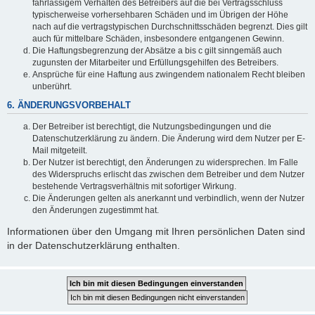
fahrlässigem Verhalten des Betreibers auf die bei Vertragsschluss
typischerweise vorhersehbaren Schäden und im Übrigen der Höhe
nach auf die vertragstypischen Durchschnittsschäden begrenzt. Dies gilt
auch für mittelbare Schäden, insbesondere entgangenen Gewinn.
Die Haftungsbegrenzung der Absätze a bis c gilt sinngemäß auch
zugunsten der Mitarbeiter und Erfüllungsgehilfen des Betreibers.
Ansprüche für eine Haftung aus zwingendem nationalem Recht bleiben
unberührt.
6. ÄNDERUNGSVORBEHALT
Der Betreiber ist berechtigt, die Nutzungsbedingungen und die
Datenschutzerklärung zu ändern. Die Änderung wird dem Nutzer per E-
Mail mitgeteilt.
Der Nutzer ist berechtigt, den Änderungen zu widersprechen. Im Falle
des Widerspruchs erlischt das zwischen dem Betreiber und dem Nutzer
bestehende Vertragsverhältnis mit sofortiger Wirkung.
Die Änderungen gelten als anerkannt und verbindlich, wenn der Nutzer
den Änderungen zugestimmt hat.
Informationen über den Umgang mit Ihren persönlichen Daten sind
in der Datenschutzerklärung enthalten.