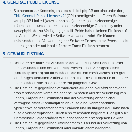
4. GENERAL PUBLIC LICENSE
Sie nehmen zur Kenntnis, dass es sich bei phpBB um eine unter der „
GNU General Public License v2
“ (GPL) bereitgestellten Foren-Software
von phpBB Limited (www.phpbb.com) handelt; deutschsprachige
Informationen werden durch die deutschsprachige Community unter
www.phpbb.de zur Verfügung gestellt. Beide haben keinen Einfluss auf
die Art und Weise, wie die Software verwendet wird. Sie können
insbesondere die Verwendung der Software für bestimmte Zwecke nicht
untersagen oder auf Inhalte fremder Foren Einfluss nehmen.
5. GEWÄHRLEISTUNG
Der Betreiber haftet mit Ausnahme der Verletzung von Leben, Körper
und Gesundheit und der Verletzung wesentlicher Vertragspflichten
(Kardinalpflichten) nur für Schäden, die auf ein vorsätzliches oder grob
fahrlässiges Verhalten zurückzuführen sind. Dies gilt auch für mittelbare
Folgeschäden wie insbesondere entgangenen Gewinn.
Die Haftung ist gegenüber Verbrauchern außer bei vorsätzlichem oder
grob fahrlässigem Verhalten oder bei Schäden aus der Verletzung von
Leben, Körper und Gesundheit und der Verletzung wesentlicher
Vertragspflichten (Kardinalpflichten) auf die bei Vertragsschluss
typischerweise vorhersehbaren Schäden und im übrigen der Höhe nach
auf die vertragstypischen Durchschnittsschäden begrenzt. Dies gilt auch
für mittelbare Folgeschäden wie insbesondere entgangenen Gewinn.
Die Haftung ist gegenüber Unternehmern außer bei der Verletzung von
Leben, Körper und Gesundheit oder vorsätzlichem oder grob