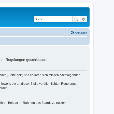
Suche
Erweiterte Suche
Anmelden
enden Regelungen geschlossen:
nden „Betreiber“) und erklären sich mit den nachfolgenden
jeweils die an dieser Stelle veröffentlichten Regelungen.
erden.
t, Ihren Beitrag im Rahmen des Boards zu nutzen.