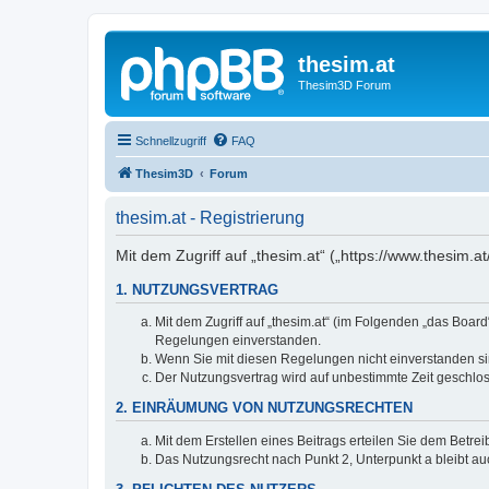
thesim.at
Thesim3D Forum
Schnellzugriff
FAQ
Thesim3D
Forum
thesim.at - Registrierung
Mit dem Zugriff auf „thesim.at“ („https://www.thesim
1. NUTZUNGSVERTRAG
Mit dem Zugriff auf „thesim.at“ (im Folgenden „das Boar
Regelungen einverstanden.
Wenn Sie mit diesen Regelungen nicht einverstanden sind
Der Nutzungsvertrag wird auf unbestimmte Zeit geschlos
2. EINRÄUMUNG VON NUTZUNGSRECHTEN
Mit dem Erstellen eines Beitrags erteilen Sie dem Betre
Das Nutzungsrecht nach Punkt 2, Unterpunkt a bleibt 