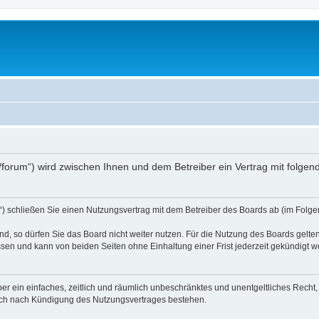
.at/forum“) wird zwischen Ihnen und dem Betreiber ein Vertrag mit folg
d“) schließen Sie einen Nutzungsvertrag mit dem Betreiber des Boards ab (im Folge
, so dürfen Sie das Board nicht weiter nutzen. Für die Nutzung des Boards gelten 
sen und kann von beiden Seiten ohne Einhaltung einer Frist jederzeit gekündigt w
iber ein einfaches, zeitlich und räumlich unbeschränktes und unentgeltliches Rech
auch nach Kündigung des Nutzungsvertrages bestehen.