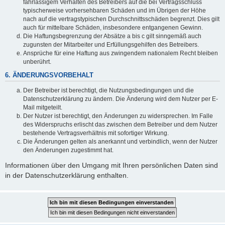
fahrlässigem Verhalten des Betreibers auf die bei Vertragsschluss
typischerweise vorhersehbaren Schäden und im Übrigen der Höhe
nach auf die vertragstypischen Durchschnittsschäden begrenzt. Dies gilt
auch für mittelbare Schäden, insbesondere entgangenen Gewinn.
Die Haftungsbegrenzung der Absätze a bis c gilt sinngemäß auch
zugunsten der Mitarbeiter und Erfüllungsgehilfen des Betreibers.
Ansprüche für eine Haftung aus zwingendem nationalem Recht bleiben
unberührt.
6. ÄNDERUNGSVORBEHALT
Der Betreiber ist berechtigt, die Nutzungsbedingungen und die
Datenschutzerklärung zu ändern. Die Änderung wird dem Nutzer per E-
Mail mitgeteilt.
Der Nutzer ist berechtigt, den Änderungen zu widersprechen. Im Falle
des Widerspruchs erlischt das zwischen dem Betreiber und dem Nutzer
bestehende Vertragsverhältnis mit sofortiger Wirkung.
Die Änderungen gelten als anerkannt und verbindlich, wenn der Nutzer
den Änderungen zugestimmt hat.
Informationen über den Umgang mit Ihren persönlichen Daten sind
in der Datenschutzerklärung enthalten.