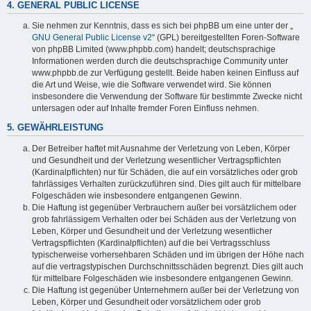
4. GENERAL PUBLIC LICENSE
Sie nehmen zur Kenntnis, dass es sich bei phpBB um eine unter der „
GNU General Public License v2
“ (GPL) bereitgestellten Foren-Software
von phpBB Limited (www.phpbb.com) handelt; deutschsprachige
Informationen werden durch die deutschsprachige Community unter
www.phpbb.de zur Verfügung gestellt. Beide haben keinen Einfluss auf
die Art und Weise, wie die Software verwendet wird. Sie können
insbesondere die Verwendung der Software für bestimmte Zwecke nicht
untersagen oder auf Inhalte fremder Foren Einfluss nehmen.
5. GEWÄHRLEISTUNG
Der Betreiber haftet mit Ausnahme der Verletzung von Leben, Körper
und Gesundheit und der Verletzung wesentlicher Vertragspflichten
(Kardinalpflichten) nur für Schäden, die auf ein vorsätzliches oder grob
fahrlässiges Verhalten zurückzuführen sind. Dies gilt auch für mittelbare
Folgeschäden wie insbesondere entgangenen Gewinn.
Die Haftung ist gegenüber Verbrauchern außer bei vorsätzlichem oder
grob fahrlässigem Verhalten oder bei Schäden aus der Verletzung von
Leben, Körper und Gesundheit und der Verletzung wesentlicher
Vertragspflichten (Kardinalpflichten) auf die bei Vertragsschluss
typischerweise vorhersehbaren Schäden und im übrigen der Höhe nach
auf die vertragstypischen Durchschnittsschäden begrenzt. Dies gilt auch
für mittelbare Folgeschäden wie insbesondere entgangenen Gewinn.
Die Haftung ist gegenüber Unternehmern außer bei der Verletzung von
Leben, Körper und Gesundheit oder vorsätzlichem oder grob