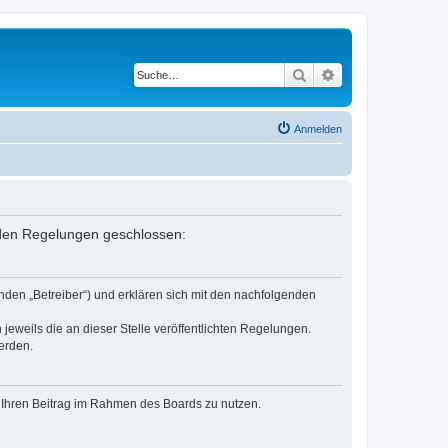
Suche
Erweiterte Suche
Anmelden
enden Regelungen geschlossen:
nden „Betreiber“) und erklären sich mit den nachfolgenden
jeweils die an dieser Stelle veröffentlichten Regelungen.
erden.
t, Ihren Beitrag im Rahmen des Boards zu nutzen.