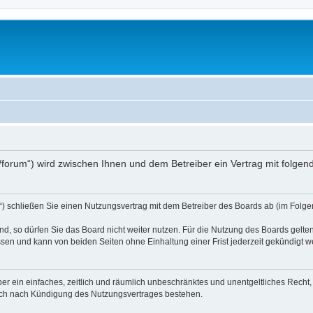
.at/forum“) wird zwischen Ihnen und dem Betreiber ein Vertrag mit folg
d“) schließen Sie einen Nutzungsvertrag mit dem Betreiber des Boards ab (im Folge
, so dürfen Sie das Board nicht weiter nutzen. Für die Nutzung des Boards gelten 
sen und kann von beiden Seiten ohne Einhaltung einer Frist jederzeit gekündigt w
iber ein einfaches, zeitlich und räumlich unbeschränktes und unentgeltliches Rech
auch nach Kündigung des Nutzungsvertrages bestehen.