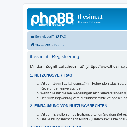
thesim.at
Thesim3D Forum
Schnellzugriff
FAQ
Thesim3D
Forum
thesim.at - Registrierung
Mit dem Zugriff auf „thesim.at“ („https://www.thesim
1. NUTZUNGSVERTRAG
Mit dem Zugriff auf „thesim.at“ (im Folgenden „das Boar
Regelungen einverstanden.
Wenn Sie mit diesen Regelungen nicht einverstanden sind
Der Nutzungsvertrag wird auf unbestimmte Zeit geschlos
2. EINRÄUMUNG VON NUTZUNGSRECHTEN
Mit dem Erstellen eines Beitrags erteilen Sie dem Betre
Das Nutzungsrecht nach Punkt 2, Unterpunkt a bleibt 