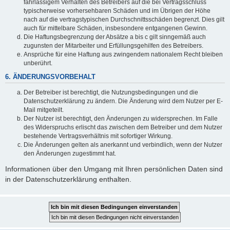
fahrlässigem Verhalten des Betreibers auf die bei Vertragsschluss
typischerweise vorhersehbaren Schäden und im Übrigen der Höhe
nach auf die vertragstypischen Durchschnittsschäden begrenzt. Dies gilt
auch für mittelbare Schäden, insbesondere entgangenen Gewinn.
Die Haftungsbegrenzung der Absätze a bis c gilt sinngemäß auch
zugunsten der Mitarbeiter und Erfüllungsgehilfen des Betreibers.
Ansprüche für eine Haftung aus zwingendem nationalem Recht bleiben
unberührt.
6. ÄNDERUNGSVORBEHALT
Der Betreiber ist berechtigt, die Nutzungsbedingungen und die
Datenschutzerklärung zu ändern. Die Änderung wird dem Nutzer per E-
Mail mitgeteilt.
Der Nutzer ist berechtigt, den Änderungen zu widersprechen. Im Falle
des Widerspruchs erlischt das zwischen dem Betreiber und dem Nutzer
bestehende Vertragsverhältnis mit sofortiger Wirkung.
Die Änderungen gelten als anerkannt und verbindlich, wenn der Nutzer
den Änderungen zugestimmt hat.
Informationen über den Umgang mit Ihren persönlichen Daten sind
in der Datenschutzerklärung enthalten.