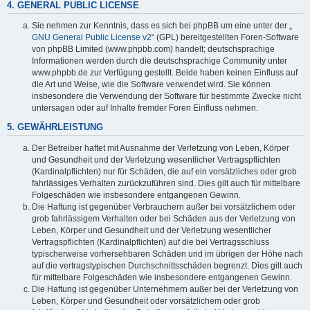
4. GENERAL PUBLIC LICENSE
Sie nehmen zur Kenntnis, dass es sich bei phpBB um eine unter der „
GNU General Public License v2
“ (GPL) bereitgestellten Foren-Software
von phpBB Limited (www.phpbb.com) handelt; deutschsprachige
Informationen werden durch die deutschsprachige Community unter
www.phpbb.de zur Verfügung gestellt. Beide haben keinen Einfluss auf
die Art und Weise, wie die Software verwendet wird. Sie können
insbesondere die Verwendung der Software für bestimmte Zwecke nicht
untersagen oder auf Inhalte fremder Foren Einfluss nehmen.
5. GEWÄHRLEISTUNG
Der Betreiber haftet mit Ausnahme der Verletzung von Leben, Körper
und Gesundheit und der Verletzung wesentlicher Vertragspflichten
(Kardinalpflichten) nur für Schäden, die auf ein vorsätzliches oder grob
fahrlässiges Verhalten zurückzuführen sind. Dies gilt auch für mittelbare
Folgeschäden wie insbesondere entgangenen Gewinn.
Die Haftung ist gegenüber Verbrauchern außer bei vorsätzlichem oder
grob fahrlässigem Verhalten oder bei Schäden aus der Verletzung von
Leben, Körper und Gesundheit und der Verletzung wesentlicher
Vertragspflichten (Kardinalpflichten) auf die bei Vertragsschluss
typischerweise vorhersehbaren Schäden und im übrigen der Höhe nach
auf die vertragstypischen Durchschnittsschäden begrenzt. Dies gilt auch
für mittelbare Folgeschäden wie insbesondere entgangenen Gewinn.
Die Haftung ist gegenüber Unternehmern außer bei der Verletzung von
Leben, Körper und Gesundheit oder vorsätzlichem oder grob