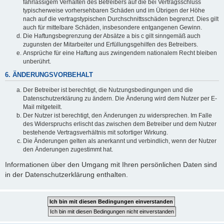
fahrlässigem Verhalten des Betreibers auf die bei Vertragsschluss
typischerweise vorhersehbaren Schäden und im Übrigen der Höhe
nach auf die vertragstypischen Durchschnittsschäden begrenzt. Dies gilt
auch für mittelbare Schäden, insbesondere entgangenen Gewinn.
Die Haftungsbegrenzung der Absätze a bis c gilt sinngemäß auch
zugunsten der Mitarbeiter und Erfüllungsgehilfen des Betreibers.
Ansprüche für eine Haftung aus zwingendem nationalem Recht bleiben
unberührt.
6. ÄNDERUNGSVORBEHALT
Der Betreiber ist berechtigt, die Nutzungsbedingungen und die
Datenschutzerklärung zu ändern. Die Änderung wird dem Nutzer per E-
Mail mitgeteilt.
Der Nutzer ist berechtigt, den Änderungen zu widersprechen. Im Falle
des Widerspruchs erlischt das zwischen dem Betreiber und dem Nutzer
bestehende Vertragsverhältnis mit sofortiger Wirkung.
Die Änderungen gelten als anerkannt und verbindlich, wenn der Nutzer
den Änderungen zugestimmt hat.
Informationen über den Umgang mit Ihren persönlichen Daten sind
in der Datenschutzerklärung enthalten.