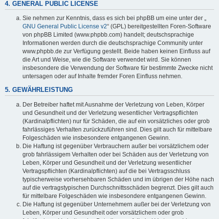
4. GENERAL PUBLIC LICENSE
Sie nehmen zur Kenntnis, dass es sich bei phpBB um eine unter der „
GNU General Public License v2
“ (GPL) bereitgestellten Foren-Software
von phpBB Limited (www.phpbb.com) handelt; deutschsprachige
Informationen werden durch die deutschsprachige Community unter
www.phpbb.de zur Verfügung gestellt. Beide haben keinen Einfluss auf
die Art und Weise, wie die Software verwendet wird. Sie können
insbesondere die Verwendung der Software für bestimmte Zwecke nicht
untersagen oder auf Inhalte fremder Foren Einfluss nehmen.
5. GEWÄHRLEISTUNG
Der Betreiber haftet mit Ausnahme der Verletzung von Leben, Körper
und Gesundheit und der Verletzung wesentlicher Vertragspflichten
(Kardinalpflichten) nur für Schäden, die auf ein vorsätzliches oder grob
fahrlässiges Verhalten zurückzuführen sind. Dies gilt auch für mittelbare
Folgeschäden wie insbesondere entgangenen Gewinn.
Die Haftung ist gegenüber Verbrauchern außer bei vorsätzlichem oder
grob fahrlässigem Verhalten oder bei Schäden aus der Verletzung von
Leben, Körper und Gesundheit und der Verletzung wesentlicher
Vertragspflichten (Kardinalpflichten) auf die bei Vertragsschluss
typischerweise vorhersehbaren Schäden und im übrigen der Höhe nach
auf die vertragstypischen Durchschnittsschäden begrenzt. Dies gilt auch
für mittelbare Folgeschäden wie insbesondere entgangenen Gewinn.
Die Haftung ist gegenüber Unternehmern außer bei der Verletzung von
Leben, Körper und Gesundheit oder vorsätzlichem oder grob