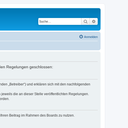
Suche
Erweiterte Suche
Anmelden
enden Regelungen geschlossen:
nden „Betreiber“) und erklären sich mit den nachfolgenden
jeweils die an dieser Stelle veröffentlichten Regelungen.
erden.
t, Ihren Beitrag im Rahmen des Boards zu nutzen.