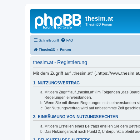
thesim.at
Thesim3D Forum
Schnellzugriff
FAQ
Thesim3D
Forum
thesim.at - Registrierung
Mit dem Zugriff auf „thesim.at“ („https://www.thesim
1. NUTZUNGSVERTRAG
Mit dem Zugriff auf „thesim.at“ (im Folgenden „das Boar
Regelungen einverstanden.
Wenn Sie mit diesen Regelungen nicht einverstanden sind
Der Nutzungsvertrag wird auf unbestimmte Zeit geschlos
2. EINRÄUMUNG VON NUTZUNGSRECHTEN
Mit dem Erstellen eines Beitrags erteilen Sie dem Betre
Das Nutzungsrecht nach Punkt 2, Unterpunkt a bleibt 