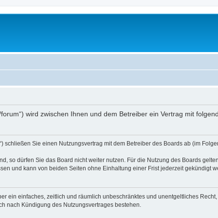
.at/forum“) wird zwischen Ihnen und dem Betreiber ein Vertrag mit folg
d“) schließen Sie einen Nutzungsvertrag mit dem Betreiber des Boards ab (im Folge
, so dürfen Sie das Board nicht weiter nutzen. Für die Nutzung des Boards gelten 
sen und kann von beiden Seiten ohne Einhaltung einer Frist jederzeit gekündigt w
iber ein einfaches, zeitlich und räumlich unbeschränktes und unentgeltliches Rech
auch nach Kündigung des Nutzungsvertrages bestehen.