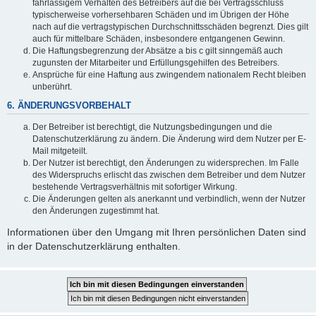
fahrlässigem Verhalten des Betreibers auf die bei Vertragsschluss
typischerweise vorhersehbaren Schäden und im Übrigen der Höhe
nach auf die vertragstypischen Durchschnittsschäden begrenzt. Dies gilt
auch für mittelbare Schäden, insbesondere entgangenen Gewinn.
Die Haftungsbegrenzung der Absätze a bis c gilt sinngemäß auch
zugunsten der Mitarbeiter und Erfüllungsgehilfen des Betreibers.
Ansprüche für eine Haftung aus zwingendem nationalem Recht bleiben
unberührt.
6. ÄNDERUNGSVORBEHALT
Der Betreiber ist berechtigt, die Nutzungsbedingungen und die
Datenschutzerklärung zu ändern. Die Änderung wird dem Nutzer per E-
Mail mitgeteilt.
Der Nutzer ist berechtigt, den Änderungen zu widersprechen. Im Falle
des Widerspruchs erlischt das zwischen dem Betreiber und dem Nutzer
bestehende Vertragsverhältnis mit sofortiger Wirkung.
Die Änderungen gelten als anerkannt und verbindlich, wenn der Nutzer
den Änderungen zugestimmt hat.
Informationen über den Umgang mit Ihren persönlichen Daten sind
in der Datenschutzerklärung enthalten.