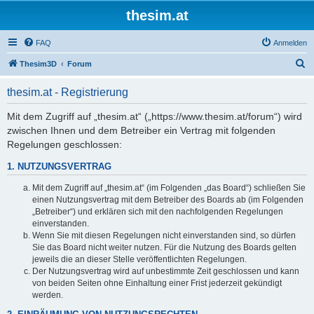
thesim.at
FAQ
Anmelden
S
Thesim3D
Forum
u
thesim.at - Registrierung
c
h
Mit dem Zugriff auf „thesim.at“ („https://www.thesim.at/forum“) wird
zwischen Ihnen und dem Betreiber ein Vertrag mit folgenden
e
Regelungen geschlossen:
1. NUTZUNGSVERTRAG
Mit dem Zugriff auf „thesim.at“ (im Folgenden „das Board“) schließen Sie
einen Nutzungsvertrag mit dem Betreiber des Boards ab (im Folgenden
„Betreiber“) und erklären sich mit den nachfolgenden Regelungen
einverstanden.
Wenn Sie mit diesen Regelungen nicht einverstanden sind, so dürfen
Sie das Board nicht weiter nutzen. Für die Nutzung des Boards gelten
jeweils die an dieser Stelle veröffentlichten Regelungen.
Der Nutzungsvertrag wird auf unbestimmte Zeit geschlossen und kann
von beiden Seiten ohne Einhaltung einer Frist jederzeit gekündigt
werden.