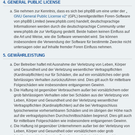
4. GENERAL PUBLIC LICENSE
Sie nehmen zur Kenntnis, dass es sich bei phpBB um eine unter der „
GNU General Public License v2
“ (GPL) bereitgestellten Foren-Software
von phpBB Limited (www.phpbb.com) handelt; deutschsprachige
Informationen werden durch die deutschsprachige Community unter
www.phpbb.de zur Verfügung gestellt. Beide haben keinen Einfluss auf
die Art und Weise, wie die Software verwendet wird. Sie können
insbesondere die Verwendung der Software für bestimmte Zwecke nicht
untersagen oder auf Inhalte fremder Foren Einfluss nehmen.
5. GEWÄHRLEISTUNG
Der Betreiber haftet mit Ausnahme der Verletzung von Leben, Körper
und Gesundheit und der Verletzung wesentlicher Vertragspflichten
(Kardinalpflichten) nur für Schäden, die auf ein vorsätzliches oder grob
fahrlässiges Verhalten zurückzuführen sind. Dies gilt auch für mittelbare
Folgeschäden wie insbesondere entgangenen Gewinn.
Die Haftung ist gegenüber Verbrauchern außer bei vorsätzlichem oder
grob fahrlässigem Verhalten oder bei Schäden aus der Verletzung von
Leben, Körper und Gesundheit und der Verletzung wesentlicher
Vertragspflichten (Kardinalpflichten) auf die bei Vertragsschluss
typischerweise vorhersehbaren Schäden und im übrigen der Höhe nach
auf die vertragstypischen Durchschnittsschäden begrenzt. Dies gilt auch
für mittelbare Folgeschäden wie insbesondere entgangenen Gewinn.
Die Haftung ist gegenüber Unternehmern außer bei der Verletzung von
Leben, Körper und Gesundheit oder vorsätzlichem oder grob