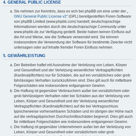
4. GENERAL PUBLIC LICENSE
Sie nehmen zur Kenntnis, dass es sich bei phpBB um eine unter der „
GNU General Public License v2
“ (GPL) bereitgestellten Foren-Software
von phpBB Limited (www.phpbb.com) handelt; deutschsprachige
Informationen werden durch die deutschsprachige Community unter
www.phpbb.de zur Verfügung gestellt. Beide haben keinen Einfluss auf
die Art und Weise, wie die Software verwendet wird. Sie können
insbesondere die Verwendung der Software für bestimmte Zwecke nicht
untersagen oder auf Inhalte fremder Foren Einfluss nehmen.
5. GEWÄHRLEISTUNG
Der Betreiber haftet mit Ausnahme der Verletzung von Leben, Körper
und Gesundheit und der Verletzung wesentlicher Vertragspflichten
(Kardinalpflichten) nur für Schäden, die auf ein vorsätzliches oder grob
fahrlässiges Verhalten zurückzuführen sind. Dies gilt auch für mittelbare
Folgeschäden wie insbesondere entgangenen Gewinn.
Die Haftung ist gegenüber Verbrauchern außer bei vorsätzlichem oder
grob fahrlässigem Verhalten oder bei Schäden aus der Verletzung von
Leben, Körper und Gesundheit und der Verletzung wesentlicher
Vertragspflichten (Kardinalpflichten) auf die bei Vertragsschluss
typischerweise vorhersehbaren Schäden und im übrigen der Höhe nach
auf die vertragstypischen Durchschnittsschäden begrenzt. Dies gilt auch
für mittelbare Folgeschäden wie insbesondere entgangenen Gewinn.
Die Haftung ist gegenüber Unternehmern außer bei der Verletzung von
Leben, Körper und Gesundheit oder vorsätzlichem oder grob