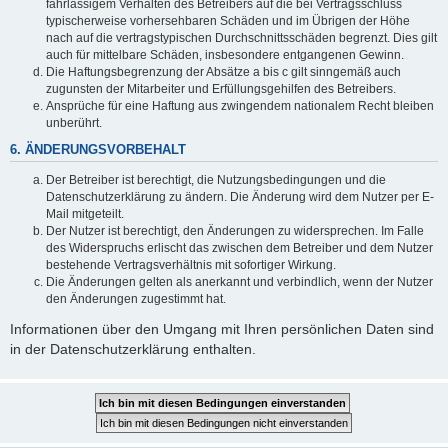
fahrlässigem Verhalten des Betreibers auf die bei Vertragsschluss
typischerweise vorhersehbaren Schäden und im Übrigen der Höhe
nach auf die vertragstypischen Durchschnittsschäden begrenzt. Dies gilt
auch für mittelbare Schäden, insbesondere entgangenen Gewinn.
Die Haftungsbegrenzung der Absätze a bis c gilt sinngemäß auch
zugunsten der Mitarbeiter und Erfüllungsgehilfen des Betreibers.
Ansprüche für eine Haftung aus zwingendem nationalem Recht bleiben
unberührt.
6. ÄNDERUNGSVORBEHALT
Der Betreiber ist berechtigt, die Nutzungsbedingungen und die
Datenschutzerklärung zu ändern. Die Änderung wird dem Nutzer per E-
Mail mitgeteilt.
Der Nutzer ist berechtigt, den Änderungen zu widersprechen. Im Falle
des Widerspruchs erlischt das zwischen dem Betreiber und dem Nutzer
bestehende Vertragsverhältnis mit sofortiger Wirkung.
Die Änderungen gelten als anerkannt und verbindlich, wenn der Nutzer
den Änderungen zugestimmt hat.
Informationen über den Umgang mit Ihren persönlichen Daten sind
in der Datenschutzerklärung enthalten.