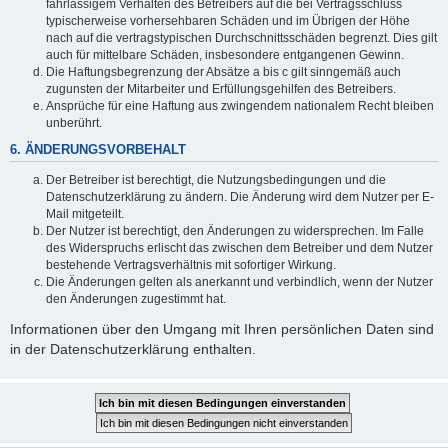
fahrlässigem Verhalten des Betreibers auf die bei Vertragsschluss
typischerweise vorhersehbaren Schäden und im Übrigen der Höhe
nach auf die vertragstypischen Durchschnittsschäden begrenzt. Dies gilt
auch für mittelbare Schäden, insbesondere entgangenen Gewinn.
Die Haftungsbegrenzung der Absätze a bis c gilt sinngemäß auch
zugunsten der Mitarbeiter und Erfüllungsgehilfen des Betreibers.
Ansprüche für eine Haftung aus zwingendem nationalem Recht bleiben
unberührt.
6. ÄNDERUNGSVORBEHALT
Der Betreiber ist berechtigt, die Nutzungsbedingungen und die
Datenschutzerklärung zu ändern. Die Änderung wird dem Nutzer per E-
Mail mitgeteilt.
Der Nutzer ist berechtigt, den Änderungen zu widersprechen. Im Falle
des Widerspruchs erlischt das zwischen dem Betreiber und dem Nutzer
bestehende Vertragsverhältnis mit sofortiger Wirkung.
Die Änderungen gelten als anerkannt und verbindlich, wenn der Nutzer
den Änderungen zugestimmt hat.
Informationen über den Umgang mit Ihren persönlichen Daten sind
in der Datenschutzerklärung enthalten.