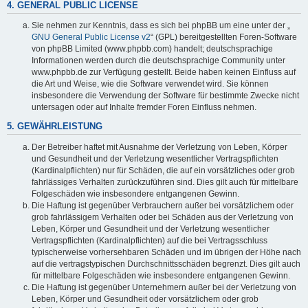
4. GENERAL PUBLIC LICENSE
Sie nehmen zur Kenntnis, dass es sich bei phpBB um eine unter der „
GNU General Public License v2
“ (GPL) bereitgestellten Foren-Software
von phpBB Limited (www.phpbb.com) handelt; deutschsprachige
Informationen werden durch die deutschsprachige Community unter
www.phpbb.de zur Verfügung gestellt. Beide haben keinen Einfluss auf
die Art und Weise, wie die Software verwendet wird. Sie können
insbesondere die Verwendung der Software für bestimmte Zwecke nicht
untersagen oder auf Inhalte fremder Foren Einfluss nehmen.
5. GEWÄHRLEISTUNG
Der Betreiber haftet mit Ausnahme der Verletzung von Leben, Körper
und Gesundheit und der Verletzung wesentlicher Vertragspflichten
(Kardinalpflichten) nur für Schäden, die auf ein vorsätzliches oder grob
fahrlässiges Verhalten zurückzuführen sind. Dies gilt auch für mittelbare
Folgeschäden wie insbesondere entgangenen Gewinn.
Die Haftung ist gegenüber Verbrauchern außer bei vorsätzlichem oder
grob fahrlässigem Verhalten oder bei Schäden aus der Verletzung von
Leben, Körper und Gesundheit und der Verletzung wesentlicher
Vertragspflichten (Kardinalpflichten) auf die bei Vertragsschluss
typischerweise vorhersehbaren Schäden und im übrigen der Höhe nach
auf die vertragstypischen Durchschnittsschäden begrenzt. Dies gilt auch
für mittelbare Folgeschäden wie insbesondere entgangenen Gewinn.
Die Haftung ist gegenüber Unternehmern außer bei der Verletzung von
Leben, Körper und Gesundheit oder vorsätzlichem oder grob